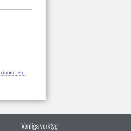
brinner-en-
Vanliga verktyg