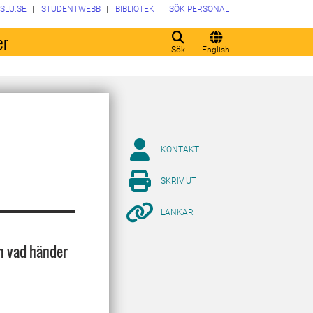
SLU.SE
STUDENTWEBB
BIBLIOTEK
SÖK PERSONAL
er
Sök
English
KONTAKT
SKRIV UT
LÄNKAR
ch vad händer