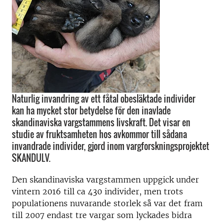
Naturlig invandring av ett fåtal obesläktade individer
kan ha mycket stor betydelse för den inavlade
skandinaviska vargstammens livskraft. Det visar en
studie av fruktsamheten hos avkommor till sådana
invandrade individer, gjord inom vargforskningsprojektet
SKANDULV.
Den skandinaviska vargstammen uppgick under
vintern 2016 till ca 430 individer, men trots
populationens nuvarande storlek så var det fram
till 2007 endast tre vargar som lyckades bidra