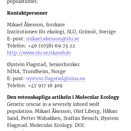
populationer.
Kontaktpersoner
Mikael Åkesson, forskare
Institutionen för ekologi, SLU, Grimsö, Sverige
E-post:
mikael.akesson@slu.se
Telefon: +46 (0)581 69 73 22
http://www.slu.se/skandulv
Øystein Flagstad, Seniorforsker
NINA, Trondheim, Norge
E-post:
oystein.flagstad@nina.no
Telefon: +47 917 18 309
Den vetenskapliga artikeln i Molecular Ecology
Genetic rescue in a severely inbred wolf
population. Mikael Åkesson, Olof Liberg, Håkan
Sand, Petter Wabakken, Staffan Bensch, Øystein
Flagstad. Molecular Ecology. DOI: