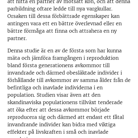
att hitta en partner av motsatt kön, och att denna
parbildning oftare ledde till nya vargkullar.
Orsaken till dessa förbättrade egenskaper kan
antingen vara ett en bättre överlevnad eller en
bättre förmåga att finna och attrahera en ny
partner.
Denna studie är en av de första som har kunna
mäta och jämföra framgången i reproduktion
bland första generationens avkommor till
invandrade och därmed obesläktade individer i
förhållande till avkommor av samma ålder från de
befintliga och inavlade individerna i en
population. Studien visar även att den
skandinaviska populationens tillväxt tenderade
att öka efter att dessa avkommor började
reproducera sig och därmed att endast ett fåtal
invandrande individer kan bidra med viktiga
effekter på livskraften i små och inavlade