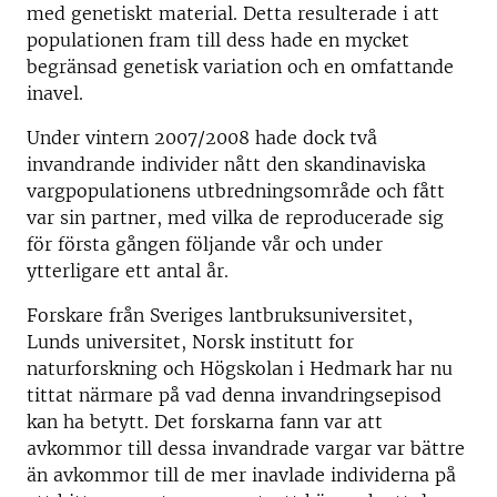
med genetiskt material. Detta resulterade i att
populationen fram till dess hade en mycket
begränsad genetisk variation och en omfattande
inavel.
Under vintern 2007/2008 hade dock två
invandrande individer nått den skandinaviska
vargpopulationens utbredningsområde och fått
var sin partner, med vilka de reproducerade sig
för första gången följande vår och under
ytterligare ett antal år.
Forskare från Sveriges lantbruksuniversitet,
Lunds universitet, Norsk institutt for
naturforskning och Högskolan i Hedmark har nu
tittat närmare på vad denna invandringsepisod
kan ha betytt. Det forskarna fann var att
avkommor till dessa invandrade vargar var bättre
än avkommor till de mer inavlade individerna på