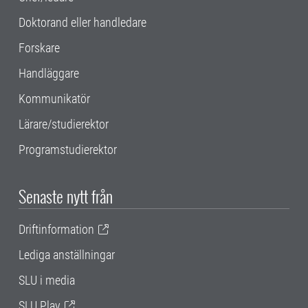
Doktorand eller handledare
Forskare
Handläggare
Kommunikatör
Lärare/studierektor
Programstudierektor
Senaste nytt från
Driftinformation
Lediga anställningar
SLU i media
SLU Play