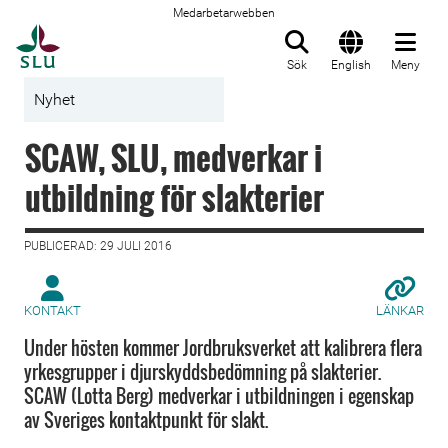
Medarbetarwebben
Till startsida
Sök
English
Meny
Nyhet
SCAW, SLU, medverkar i
utbildning för slakterier
PUBLICERAD: 29 JULI 2016
KONTAKT
LÄNKAR
Under hösten kommer Jordbruksverket att kalibrera flera
yrkesgrupper i djurskyddsbedömning på slakterier.
SCAW (Lotta Berg) medverkar i utbildningen i egenskap
av Sveriges kontaktpunkt för slakt.