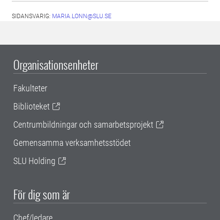
SIDANSVARIG:
MARIA.LONN@SLU.SE
Organisationsenheter
Fakulteter
Biblioteket
Centrumbildningar och samarbetsprojekt
Gemensamma verksamhetsstödet
SLU Holding
För dig som är
Chef/ledare