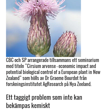
CBC och SP arrangerade tillsammans ett seminarium
med titeln ”Cirsium arvense - economic impact and
potential biological control of a European plant in New
Zealand” som hölls av Dr Graeme Bourdot från
forskningsinstitutet AgResearch på Nya Zeeland.
Ett taggigt problem som inte kan
bekämpas kemiskt