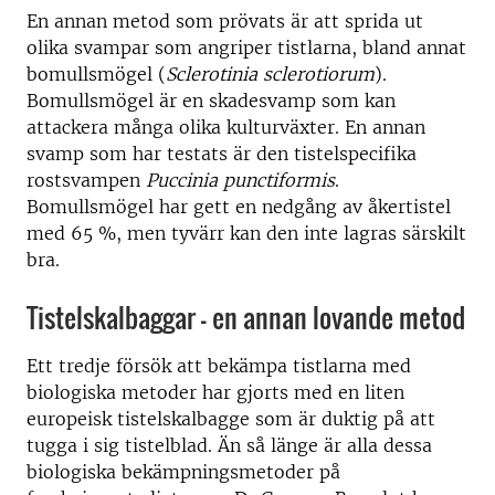
En annan metod som prövats är att sprida ut
olika svampar som angriper tistlarna, bland annat
bomullsmögel (
Sclerotinia sclerotiorum
).
Bomullsmögel är en skadesvamp som kan
attackera många olika kulturväxter. En annan
svamp som har testats är den tistelspecifika
rostsvampen
Puccinia punctiformis
.
Bomullsmögel har gett en nedgång av åkertistel
med 65 %, men tyvärr kan den inte lagras särskilt
bra.
Tistelskalbaggar - en annan lovande metod
Ett tredje försök att bekämpa tistlarna med
biologiska metoder har gjorts med en liten
europeisk tistelskalbagge som är duktig på att
tugga i sig tistelblad. Än så länge är alla dessa
biologiska bekämpningsmetoder på