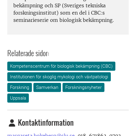
bekämpning och SP (Sveriges tekniska
forskningsinstitut) som en del i CBC:s
seminarieserie om biologisk bekämpning.
Relaterade sidor:
Kompetenscentrum för biologisk bekämpning (CBC)
Institutionen för skoglig mykologi och växtpatologi
Forskning
Samverkan
Forskningsnyheter
Uppsala
Kontaktinformation
margareta.hokeberg@slu.se
, 018-671863, 0703-