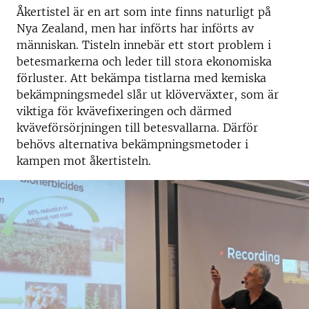
Åkertistel är en art som inte finns naturligt på
Nya Zealand, men har införts har införts av
människan. Tisteln innebär ett stort problem i
betesmarkerna och leder till stora ekonomiska
förluster. Att bekämpa tistlarna med kemiska
bekämpningsmedel slår ut klöverväxter, som är
viktiga för kvävefixeringen och därmed
kväveförsörjningen till betesvallarna. Därför
behövs alternativa bekämpningsmetoder i
kampen mot åkertisteln.