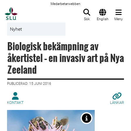
Medarbetarwebben
Till startsida
Sök
English
Meny
Nyhet
Biologisk bekämpning av
åkertistel – en invasiv art på Nya
Zeeland
PUBLICERAD: 15 JUNI 2016
KONTAKT
LÄNKAR