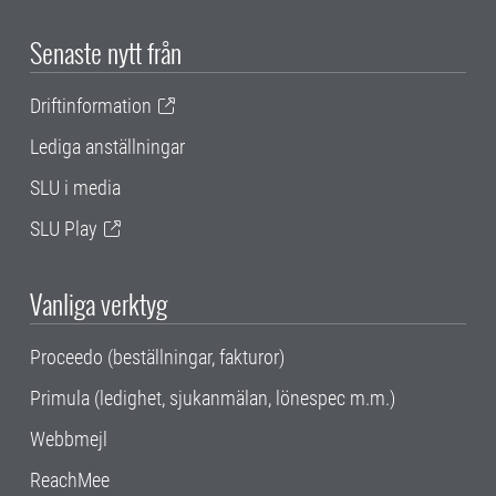
Senaste nytt från
Driftinformation
Lediga anställningar
SLU i media
SLU Play
Vanliga verktyg
Proceedo (beställningar, fakturor)
Primula (ledighet, sjukanmälan, lönespec m.m.)
Webbmejl
ReachMee