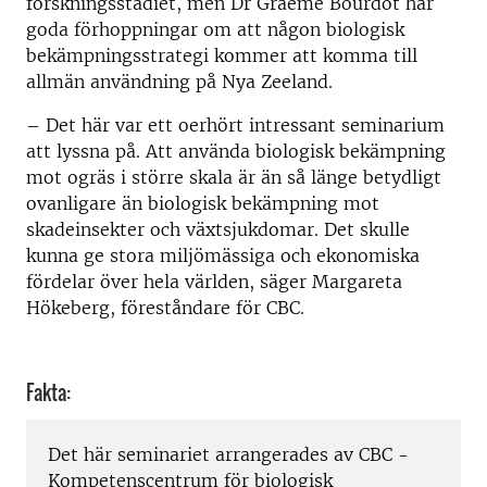
forskningsstadiet, men Dr Graeme Bourdot har
goda förhoppningar om att någon biologisk
bekämpningsstrategi kommer att komma till
allmän användning på Nya Zeeland.
­– Det här var ett oerhört intressant seminarium
att lyssna på. Att använda biologisk bekämpning
mot ogräs i större skala är än så länge betydligt
ovanligare än biologisk bekämpning mot
skadeinsekter och växtsjukdomar. Det skulle
kunna ge stora miljömässiga och ekonomiska
fördelar över hela världen, säger Margareta
Hökeberg, föreståndare för CBC.
Fakta:
Det här seminariet arrangerades av CBC -
Kompetenscentrum för biologisk