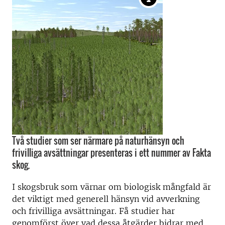
Två studier som ser närmare på naturhänsyn och
frivilliga avsättningar presenteras i ett nummer av Fakta
skog.
I skogsbruk som värnar om biologisk mångfald är
det viktigt med generell hänsyn vid avverkning
och frivilliga avsättningar. Få studier har
genomförst över vad dessa åtgärder bidrar med