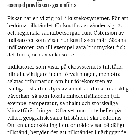
exempel provfisken – genomförts.
Fiskar har en viktig roll i kustekosystemet. För att
bedöma tillståndet för kustfisk använder sig EU
och regionala samarbetsorgan runt Östersjön av
indikatorer som visar hur kustfisken mår. Sådana
indikatorer kan till exempel vara hur mycket fisk
det finns, och av vilka sorter.
Indikatorer som visar på ekosystemets tillstånd
blir allt viktigare inom förvaltningen, men ofta
saknas information om hur förekomsten av
vanliga fiskarter styrs av annat än direkt mänsklig
påverkan, så som lokala miljöförhållanden (till
exempel temperatur, salthalt) och storskaliga
klimatförändringar. Ofta vet man inte heller på
vilken geografisk skala tillståndet ska bedömas.
Om en undersökning i ett område visar på dåligt
tillstånd, betyder det att tillståndet i närliggande