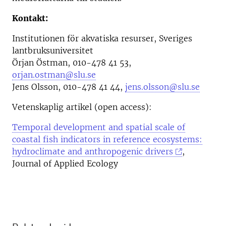
Kontakt:
Institutionen för akvatiska resurser, Sveriges
lantbruksuniversitet
Örjan Östman, 010-478 41 53,
orjan.ostman@slu.se
Jens Olsson, 010-478 41 44,
jens.olsson@slu.se
Vetenskaplig artikel (open access):
Temporal development and spatial scale of
coastal fish indicators in reference ecosystems:
hydroclimate and anthropogenic drivers
,
Journal of Applied Ecology