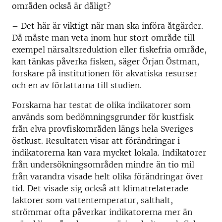
områden också är dåligt?
– Det här är viktigt när man ska införa åtgärder.
Då måste man veta inom hur stort område till
exempel närsaltsreduktion eller fiskefria område,
kan tänkas påverka fisken, säger Örjan Östman,
forskare på institutionen för akvatiska resurser
och en av författarna till studien.
Forskarna har testat de olika indikatorer som
används som bedömningsgrunder för kustfisk
från elva provfiskområden längs hela Sveriges
östkust. Resultaten visar att förändringar i
indikatorerna kan vara mycket lokala. Indikatorer
från undersökningsområden mindre än tio mil
från varandra visade helt olika förändringar över
tid. Det visade sig också att klimatrelaterade
faktorer som vattentemperatur, salthalt,
strömmar ofta påverkar indikatorerna mer än