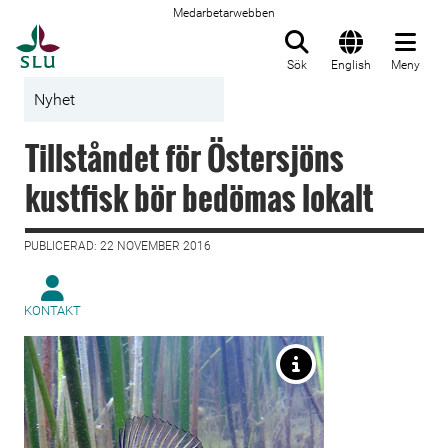
Medarbetarwebben
Till startsida
Sök
English
Meny
Nyhet
Tillståndet för Östersjöns
kustfisk bör bedömas lokalt
PUBLICERAD: 22 NOVEMBER 2016
KONTAKT