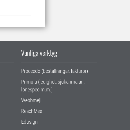
Vanliga verktyg
Proceedo (beställningar, fakturor)
Primula (ledighet, sjukanmälan,
lönespec m.m.)
Webbmejl
ReachMee
Edusign