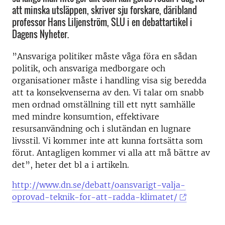
att minska utsläppen, skriver sju forskare, däribland
professor Hans Liljenström, SLU i en debattartikel i
Dagens Nyheter.
”Ansvariga politiker måste våga föra en sådan
politik, och ansvariga medborgare och
organisationer måste i handling visa sig beredda
att ta konsekvenserna av den. Vi talar om snabb
men ordnad omställning till ett nytt samhälle
med mindre konsumtion, effektivare
resursanvändning och i slutändan en lugnare
livsstil. Vi kommer inte att kunna fortsätta som
förut. Antagligen kommer vi alla att må bättre av
det”, heter det bl a i artikeln.
http://www.dn.se/debatt/oansvarigt-valja-
oprovad-teknik-for-att-radda-klimatet/