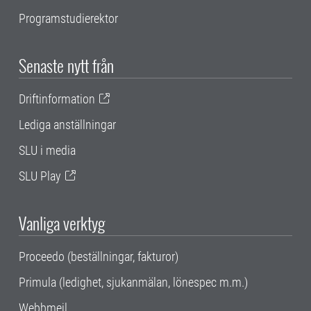
Programstudierektor
Senaste nytt från
Driftinformation
Lediga anställningar
SLU i media
SLU Play
Vanliga verktyg
Proceedo (beställningar, fakturor)
Primula (ledighet, sjukanmälan, lönespec m.m.)
Webbmejl