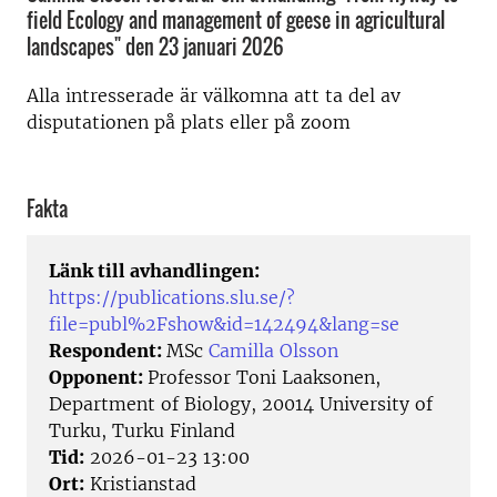
field Ecology and management of geese in agricultural
landscapes" den 23 januari 2026
Alla intresserade är välkomna att ta del av
disputationen på plats eller på zoom
Fakta
Länk till avhandlingen:
https://publications.slu.se/?
file=publ%2Fshow&id=142494&lang=se
Respondent:
MSc
Camilla Olsson
Opponent:
Professor Toni Laaksonen,
Department of Biology, 20014 University of
Turku, Turku Finland
Tid:
2026-01-23 13:00
Ort:
Kristianstad