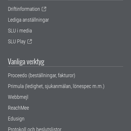
Driftinformation
Lediga anställningar
SLU i media
SLU Play
Vanliga verktyg
Proceedo (beställningar, fakturor)
Primula (ledighet, sjukanmälan, lönespec m.m.)
Webbmejl
ReachMee
Edusign
Protokoll och beslutslistor