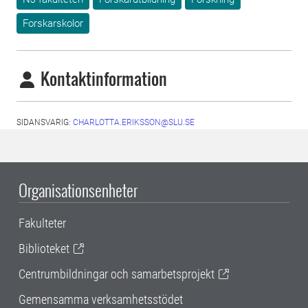
Forskarskolor
Kontaktinformation
SIDANSVARIG:
CHARLOTTA.ERIKSSON@SLU.SE
Organisationsenheter
Fakulteter
Biblioteket
Centrumbildningar och samarbetsprojekt
Gemensamma verksamhetsstödet