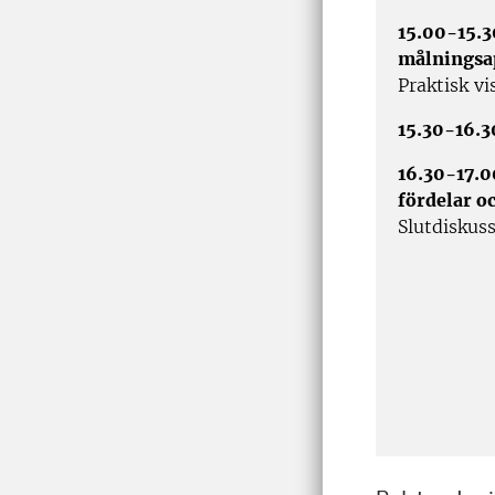
15.00-15.3
målningsap
Praktisk vi
15.30-16.
16.30-17.0
fördelar o
Slutdiskus