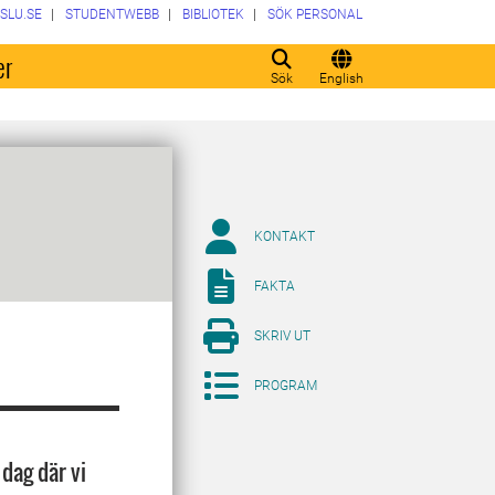
SLU.SE
STUDENTWEBB
BIBLIOTEK
SÖK PERSONAL
er
Sök
English
KONTAKT
FAKTA
SKRIV UT
PROGRAM
dag där vi