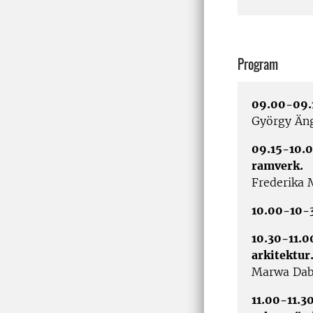
Program
09.00-09.
György Äng
09.15-10.0
ramverk.
Frederika M
10.00-10-3
10.30-11.0
arkitektur
Marwa Dab
11.00-11.3