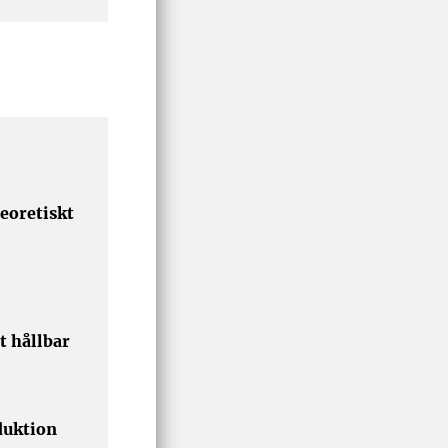
eoretiskt
t hållbar
duktion