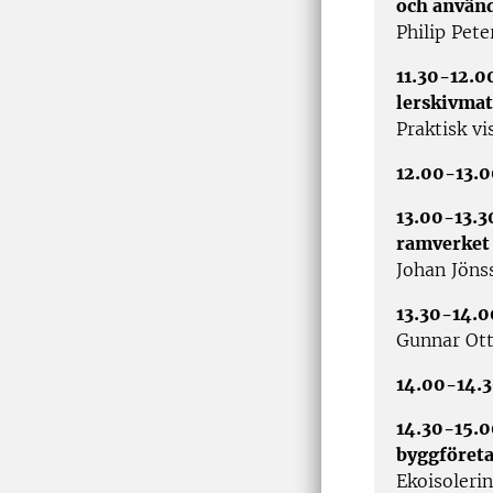
och använd
Philip Pete
11.30-12.0
lerskivmat
Praktisk vi
12.00-13.0
13.00-13.3
ramverket
Johan Jöns
13.30-14.0
Gunnar Ott
14.00-14.3
14.30-15.0
byggföreta
Ekoisoler