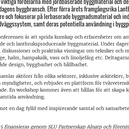
e viktiga fördelarna med jordbaserade byggmaterial och d
dagens byggbransch. Efter förra årets framgångsrika Lantby
re och fokuserar på lerbaserade byggnadsmaterial och ind
väggssystem, samt deras potentiella användning i byggp
onferensen är att sprida kunskap och erfarenheter om a
ade och lantbruksproducerade byggmaterial. Under dagen
, diskussioner och praktiska visningar om tekniker och m
e, halm, hampakalk, vass och linoljefärg etc. Deltagar
 både design, byggbarhet och hållbarhet.
amlar aktörer från olika sektorer, inklusive arkitekter, 
myndigheter, och erbjuder en plattform för tvärvetensk
nde. En workshop kommer även att hållas för att skapa 
framtida användning.
emot en dag fylld med inspirerande samtal och samarbet
5 finansieras genom SLU Partnerskap Alnarp och förenin