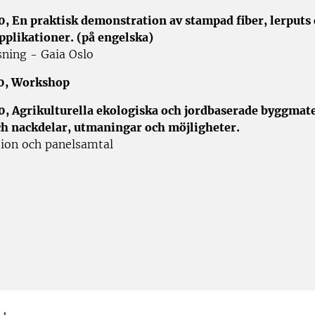
0, En praktisk demonstration av stampad fiber, lerputs
plikationer. (på engelska)
sning - Gaia Oslo
30, Workshop
0, Agrikulturella ekologiska och jordbaserade byggmate
ch nackdelar, utmaningar och möjligheter.
sion och panelsamtal