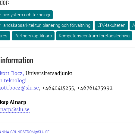
dor:
ör biosystem och teknologi
ör landskapsarkitektur, planering och förvaltning
LTV-fakulteten
A
ures
Partnerskap Alnarp
Kompetenscentrum företagsledning
information
kott Bocz,
Universitetsadjunkt
h teknologi
kott.bocz@slu.se
,
+4640415255, +46761475992
kap Alnarp
lnarp@slu.se
ANNA.GRUNDSTROM@SLU.SE