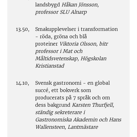
landsbygd
Håkan Jönsson,
professor SLU Alnarp
13.50,
Smakupplevelser i transformation
- röda, gröna och blå
proteiner
Viktoria Olsson, bitr
professor i Mat och
Måltidsvetenskap, Högskolan
Kristianstad
14.10,
Svensk gastronomi - en global
succé, ett bokverk som
producerats på 7 språk och om
dess bakgrund
Karsten Thurfjell,
ständig sekreterare i
Gastronomiska Akademin och Hans
Wallensteen, Lantmästare