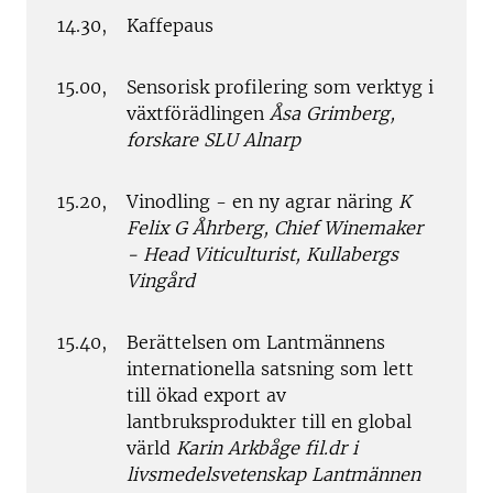
14.30,
Kaffepaus
15.00,
Sensorisk profilering som verktyg i
växtförädlingen
Åsa Grimberg,
forskare SLU Alnarp
15.20,
Vinodling - en ny agrar näring
K
Felix G Åhrberg, Chief Winemaker
- Head Viticulturist, Kullabergs
Vingård
15.40,
Berättelsen om Lantmännens
internationella satsning som lett
till ökad export av
lantbruksprodukter till en global
värld
Karin Arkbåge fil.dr i
livsmedelsvetenskap Lantmännen