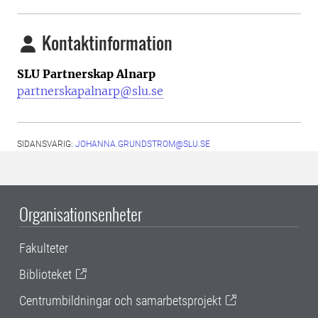
Kontaktinformation
SLU Partnerskap Alnarp
partnerskapalnarp@slu.se
SIDANSVARIG:
JOHANNA.GRUNDSTROM@SLU.SE
Organisationsenheter
Fakulteter
Biblioteket
Centrumbildningar och samarbetsprojekt