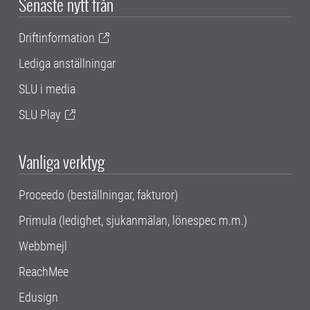
Senaste nytt från
Driftinformation
Lediga anställningar
SLU i media
SLU Play
Vanliga verktyg
Proceedo (beställningar, fakturor)
Primula (ledighet, sjukanmälan, lönespec m.m.)
Webbmejl
ReachMee
Edusign