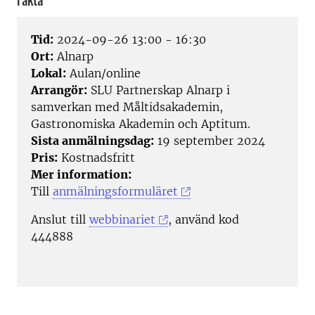
Fakta
Tid:
2024-09-26 13:00 - 16:30
Ort:
Alnarp
Lokal:
Aulan/online
Arrangör:
SLU Partnerskap Alnarp i
samverkan med Måltidsakademin,
Gastronomiska Akademin och Aptitum.
Sista anmälningsdag:
19 september 2024
Pris:
Kostnadsfritt
Mer information:
Till
anmälningsformuläret
Anslut till
webbinariet
, använd kod
444888