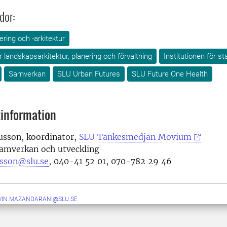
dor:
ring och -arkitektur
ör landskapsarkitektur, planering och förvaltning
Institutionen för s
Samverkan
SLU Urban Futures
SLU Future One Health
information
sson, koordinator,
SLU Tankesmedjan Movium
samverkan och utveckling
sson@slu.se
, 040-41
52 01
, 070-
782 29 46
VIN.MAZANDARANI@SLU.SE