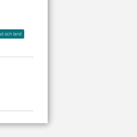
tad och land