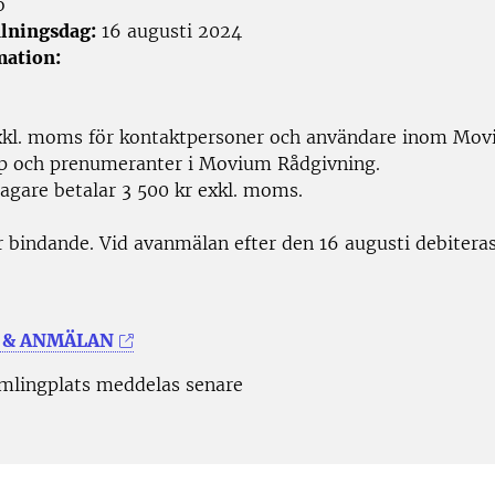
ö
lningsdag:
16 augusti 2024
mation:
xkl. moms för kontaktpersoner och användare inom Mo
p och prenumeranter i Movium Rådgivning.
tagare betalar 3 500 kr exkl. moms.
 bindande. Vid avanmälan efter den 16 augusti debiteras
 & ANMÄLAN
mlingplats meddelas senare