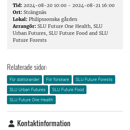
Tid:
2024-08-20 10:00 - 2024-08-21 16:00
Ort:
Strängnäs
Lokal:
Philipssonska gården
Arrangör:
SLU Future One Health, SLU
Urban Futures, SLU Future Food and SLU
Future Forests
Relaterade sidor:
För doktorander
För forskare
SLU Future Forests
SLU Urban Futures
SLU Future Food
SLU Future One Health
Kontaktinformation