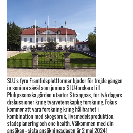
SLU's fyra Framtidsplattformar bjuder för trejde gången
in seniora såväl som juniora SLU-forskare till
Philipssonska gården utanför Strängnäs, för två dagars
diskussioner kring tvärvetenskaplig forskning. Fokus
kommer att vara forskning kring hållbarhet i
kombination med skogsbruk, livsmedelsproduktion,
stadsplanering och one health. Välkommen med din
ansökan – sista ansökningsdagen är 2 maj 2024!