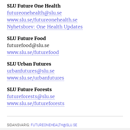
SLU Future One Health
futureonehealth@slu.se
www.slu.se/futureonehealth.se
Nyhetsbrev: One Health Updates
SLU Future Food
futurefood@slu.se
www.slu.se/futurefood
SLU Urban Futures
urbanfutures@slu.se
www.slu.se/urbanfutures
SLU Future Forests
futureforests@slu.se
www.slu.se/futureforests
SIDANSVARIG:
FUTUREONEHEALTH@SLU.SE