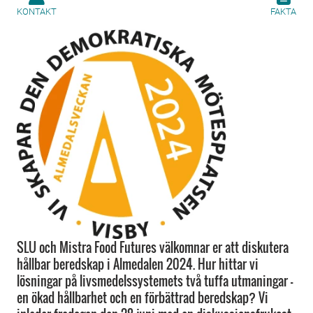
KONTAKT
FAKTA
SLU och Mistra Food Futures välkomnar er att diskutera
hållbar beredskap i Almedalen 2024. Hur hittar vi
lösningar på livsmedelssystemets två tuffa utmaningar –
en ökad hållbarhet och en förbättrad beredskap? Vi