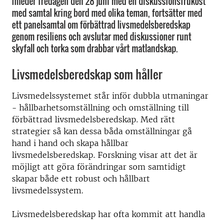
inleder fredagen den 28 juni med en diskussionsfrukost
med samtal kring bord med olika teman, fortsätter med
ett panelsamtal om förbättrad livsmedelsberedskap
genom resiliens och avslutar med diskussioner runt
skyfall och torka som drabbar vårt matlandskap.
Livsmedelsberedskap som håller
Livsmedelssystemet står inför dubbla utmaningar
- hållbarhetsomställning och omställning till
förbättrad livsmedelsberedskap. Med rätt
strategier så kan dessa båda omställningar gå
hand i hand och skapa hållbar
livsmedelsberedskap. Forskning visar att det är
möjligt att göra förändringar som samtidigt
skapar både ett robust och hållbart
livsmedelssystem.
Livsmedelsberedskap har ofta kommit att handla