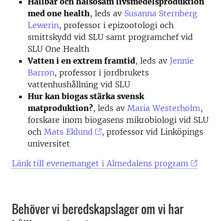
Hållbar och hälsosam livsmedelsproduktion
med one health
, leds av
Susanna Sternberg
Lewerin
, professor i epizootologi och
smittskydd vid SLU samt programchef vid
SLU One Health
Vatten i en extrem framtid
, leds av
Jennie
Barron
, professor i jordbrukets
vattenhushållning vid SLU
Hur kan biogas stärka svensk
matproduktion?
, leds av
Maria Westerholm
,
forskare inom biogasens mikrobiologi vid SLU
och
Mats Eklund
, professor vid Linköpings
universitet
Länk till evenemanget i Almedalens program
Behöver vi beredskapslager om vi har