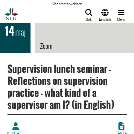
Medarbetarwebben
Till startsida
Sök
English
Meny
14
maj
Zoom
Supervision lunch seminar -
Reflections on supervision
practice - what kind of a
supervisor am I? (in English)
KONTAKT
FAKTA