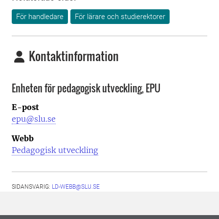
För handledare
För lärare och studierektorer
Kontaktinformation
Enheten för pedagogisk utveckling, EPU
E-post
epu@slu.se
Webb
Pedagogisk utveckling
SIDANSVARIG:
LD-WEBB@SLU.SE