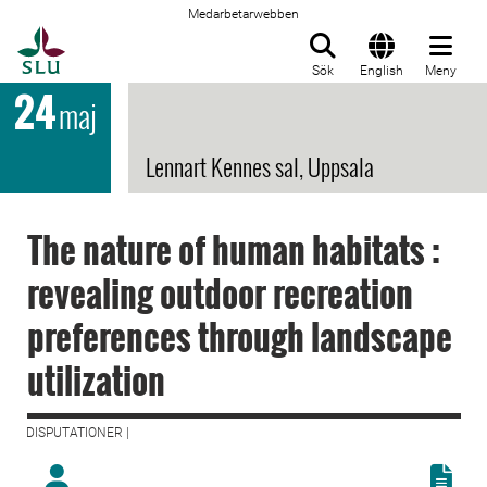
Medarbetarwebben
Till startsida
Sök
English
Meny
24
maj
Lennart Kennes sal, Uppsala
The nature of human habitats :
revealing outdoor recreation
preferences through landscape
utilization
DISPUTATIONER |