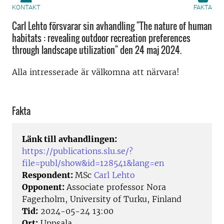
KONTAKT
FAKTA
Carl Lehto försvarar sin avhandling "The nature of human
habitats : revealing outdoor recreation preferences
through landscape utilization" den 24 maj 2024.
Alla intresserade är välkomna att närvara!
Fakta
Länk till avhandlingen:
https://publications.slu.se/?
file=publ/show&id=128541&lang=en
Respondent:
MSc
Carl Lehto
Opponent:
Associate professor Nora
Fagerholm, University of Turku, Finland
Tid:
2024-05-24 13:00
Ort:
Uppsala