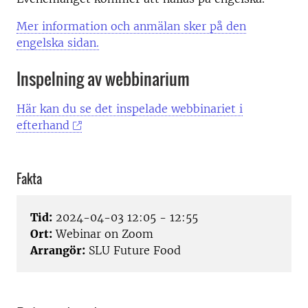
Mer information och anmälan sker på den
engelska sidan.
Inspelning av webbinarium
Här kan du se det inspelade webbinariet i
efterhand
Fakta
Tid:
2024-04-03 12:05 - 12:55
Ort:
Webinar on Zoom
Arrangör:
SLU Future Food