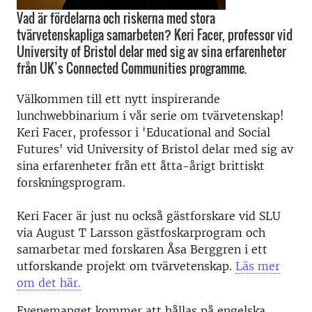
Vad är fördelarna och riskerna med stora
tvärvetenskapliga samarbeten? Keri Facer, professor vid
University of Bristol delar med sig av sina erfarenheter
från UK’s Connected Communities programme.
Välkommen till ett nytt inspirerande
lunchwebbinarium i vår serie om tvärvetenskap!
Keri Facer, professor i 'Educational and Social
Futures' vid University of Bristol delar med sig av
sina erfarenheter från ett åtta-årigt brittiskt
forskningsprogram.
Keri Facer är just nu också gästforskare vid SLU
via August T Larsson gästfoskarprogram och
samarbetar med forskaren Åsa Berggren i ett
utforskande projekt om tvärvetenskap.
Läs mer
om det här.
Evenemanget kommer att hållas på engelska.