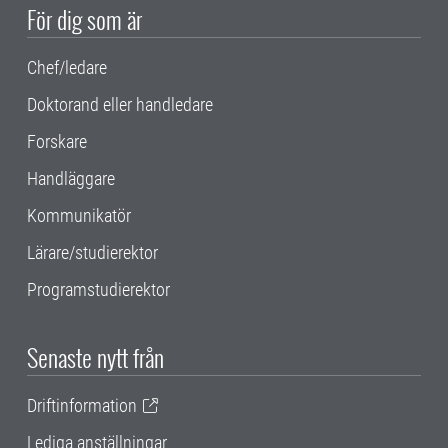
För dig som är
Chef/ledare
Doktorand eller handledare
Forskare
Handläggare
Kommunikatör
Lärare/studierektor
Programstudierektor
Senaste nytt från
Driftinformation
Lediga anställningar