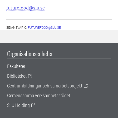
futurefood@slu.se
SIDANSVARIG:
FUTUREFOOD@SLU.SE
Organisationsenheter
Fakulteter
Biblioteket
Centrumbildningar och samarbetsprojekt
Gemensamma verksamhetsstödet
SLU Holding