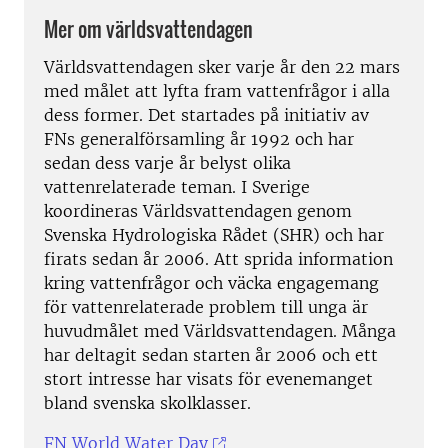
Mer om världsvattendagen
Världsvattendagen sker varje år den 22 mars
med målet att lyfta fram vattenfrågor i alla
dess former. Det startades på initiativ av
FNs generalförsamling år 1992 och har
sedan dess varje år belyst olika
vattenrelaterade teman. I Sverige
koordineras Världsvattendagen genom
Svenska Hydrologiska Rådet (SHR) och har
firats sedan år 2006. Att sprida information
kring vattenfrågor och väcka engagemang
för vattenrelaterade problem till unga är
huvudmålet med Världsvattendagen. Många
har deltagit sedan starten år 2006 och ett
stort intresse har visats för evenemanget
bland svenska skolklasser.
FN World Water Day