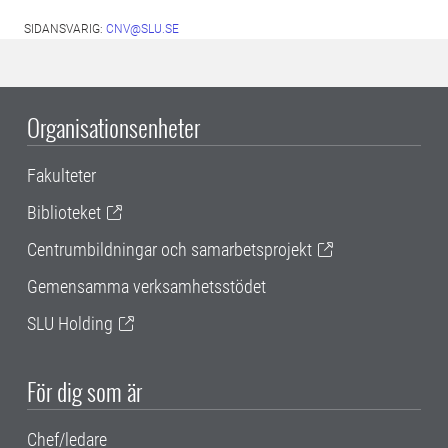
SIDANSVARIG:
CNV@SLU.SE
Organisationsenheter
Fakulteter
Biblioteket
Centrumbildningar och samarbetsprojekt
Gemensamma verksamhetsstödet
SLU Holding
För dig som är
Chef/ledare