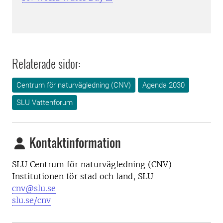
Relaterade sidor:
Centrum för naturvägledning (CNV)
Agenda 2030
SLU Vattenforum
Kontaktinformation
SLU Centrum för naturvägledning (CNV)
Institutionen för stad och land, SLU
cnv@slu.se
slu.se/cnv