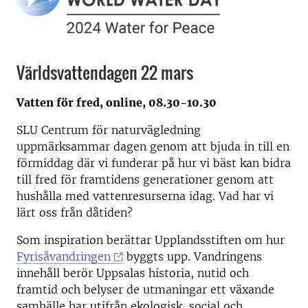
Världsvattendagen 22 mars
Vatten för fred, o
nline, 08.30-10.30
SLU Centrum för naturvägledning
uppmärksammar dagen genom att bjuda in till en
förmiddag där vi funderar på hur vi bäst kan bidra
till fred för framtidens generationer genom att
hushålla med vattenresurserna idag. Vad har vi
lärt oss från dåtiden?
Som inspiration berättar Upplandsstiften om hur
Fyrisåvandringen
byggts upp. Vandringens
innehåll berör Uppsalas historia, nutid och
framtid och belyser de utmaningar ett växande
samhälle har utifrån ekologisk, social och