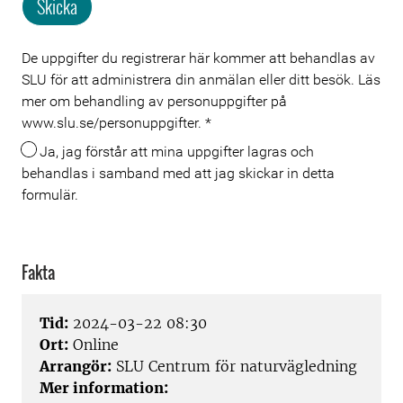
Skicka
De uppgifter du registrerar här kommer att behandlas av
Meta
SLU för att administrera din anmälan eller ditt besök. Läs
mer om behandling av personuppgifter på
www.slu.se/personuppgifter.
*
Ja, jag förstår att mina uppgifter lagras och
behandlas i samband med att jag skickar in detta
formulär.
Fakta
Tid:
2024-03-22 08:30
Ort:
Online
Arrangör:
SLU Centrum för naturvägledning
Mer information: