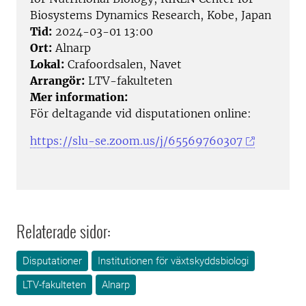
Biosystems Dynamics Research, Kobe, Japan
Tid:
2024-03-01 13:00
Ort:
Alnarp
Lokal:
Crafoordsalen, Navet
Arrangör:
LTV-fakulteten
Mer information:
För deltagande vid disputationen online:
https://slu-se.zoom.us/j/65569760307
Relaterade sidor:
Disputationer
Institutionen för växtskyddsbiologi
LTV-fakulteten
Alnarp