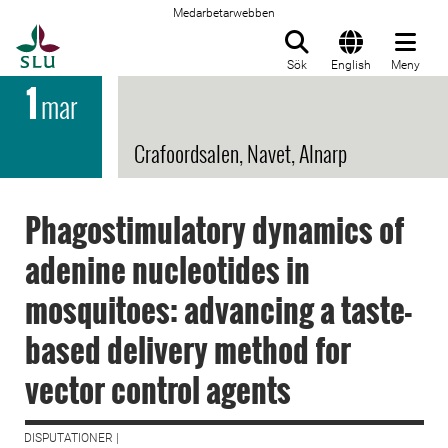
Medarbetarwebben
Till startsida
Sök
English
Meny
1
mar
Crafoordsalen, Navet, Alnarp
Phagostimulatory dynamics of
adenine nucleotides in
mosquitoes: advancing a taste-
based delivery method for
vector control agents
DISPUTATIONER |