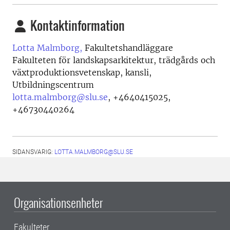
Kontaktinformation
Lotta Malmborg,
Fakultetshandläggare
Fakulteten för landskapsarkitektur, trädgårds och
växtproduktionsvetenskap, kansli,
Utbildningscentrum
lotta.malmborg@slu.se
,
+4640415025,
+46730440264
SIDANSVARIG:
LOTTA.MALMBORG@SLU.SE
Organisationsenheter
Fakulteter