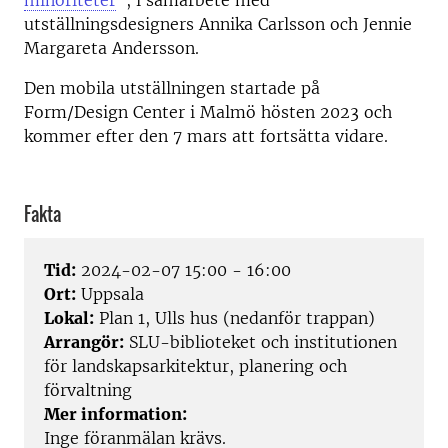
minoriteter
", i samarbete med
utställningsdesigners Annika Carlsson och Jennie
Margareta Andersson.
Den mobila utställningen startade på
Form/Design Center i Malmö hösten 2023 och
kommer efter den 7 mars att fortsätta vidare.
Fakta
Tid:
2024-02-07 15:00 - 16:00
Ort:
Uppsala
Lokal:
Plan 1, Ulls hus (nedanför trappan)
Arrangör:
SLU-biblioteket och institutionen
för landskapsarkitektur, planering och
förvaltning
Mer information:
Inge föranmälan krävs.