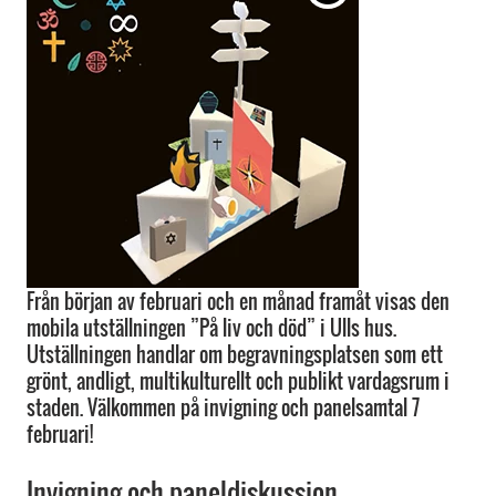
Från början av februari och en månad framåt visas den
mobila utställningen ”På liv och död” i Ulls hus.
Utställningen handlar om begravningsplatsen som ett
grönt, andligt, multikulturellt och publikt vardagsrum i
staden. Välkommen på invigning och panelsamtal 7
februari!
Invigning och paneldiskussion