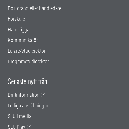
Doktorand eller handledare
Forskare
Handläggare
Kommunikatör
Lärare/studierektor
Programstudierektor
Senaste nytt från
Driftinformation
Lediga anställningar
SLU i media
SLU Play