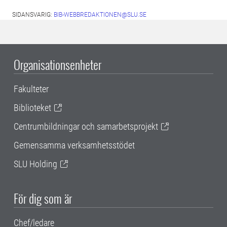
SIDANSVARIG:
BIB-WEBBREDAKTIONEN@SLU.SE
Organisationsenheter
Fakulteter
Biblioteket
Centrumbildningar och samarbetsprojekt
Gemensamma verksamhetsstödet
SLU Holding
För dig som är
Chef/ledare