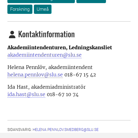
Forskning
Umeå
Kontaktinformation
Akademiintendenturen, Ledningskansliet
akademiintendenturen@slu.se
Helena Pennlöv, akademiintendent
helena.pennlov@slu.se
018-67 15 42
Ida Hast, akademiadministratör
ida.hast@slu.se
018-67 10 74
SIDANSVARIG:
HELENA.PENNLOV.SMEDBERG@SLU.SE