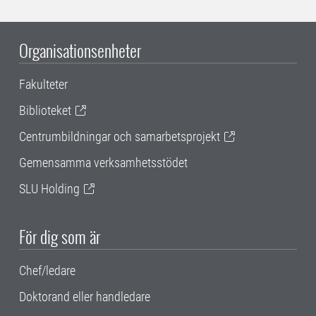
Organisationsenheter
Fakulteter
Biblioteket
Centrumbildningar och samarbetsprojekt
Gemensamma verksamhetsstödet
SLU Holding
För dig som är
Chef/ledare
Doktorand eller handledare