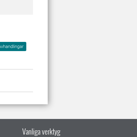
Avhandlingar
Vanliga verktyg