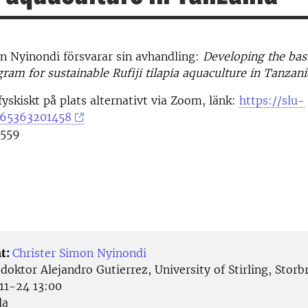
n Nyinondi försvarar sin avhandling:
Developing the basi
ram for sustainable Rufiji tilapia aquaculture in Tanzani
fyskiskt på plats alternativt via Zoom, länk:
https://slu-
/65363201458
1559
t:
Christer Simon Nyinondi
:
doktor Alejandro Gutierrez, University of Stirling, Storb
1-24 13:00
la