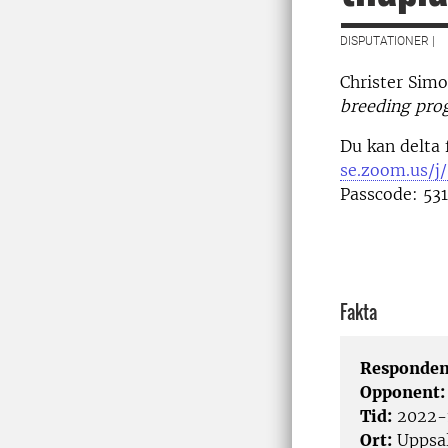
DISPUTATIONER |
Christer Simo
breeding prog
Du kan delta 
se.zoom.us/j
Passcode: 53
Fakta
Responden
Opponent
Tid:
2022-1
Ort:
Uppsa