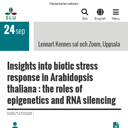
Medarbetarwebben
Till startsida
Sök
English
Meny
24
sep
Lennart Kennes sal och Zoom, Uppsala
Insights into biotic stress
response in Arabidopsis
thaliana : the roles of
epigenetics and RNA silencing
DISPUTATIONER |