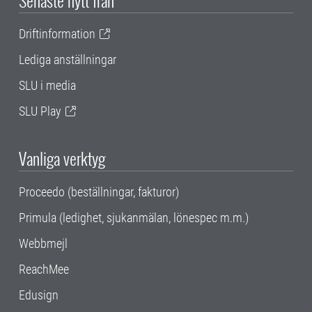
Senaste nytt från
Driftinformation
Lediga anställningar
SLU i media
SLU Play
Vanliga verktyg
Proceedo (beställningar, fakturor)
Primula (ledighet, sjukanmälan, lönespec m.m.)
Webbmejl
ReachMee
Edusign