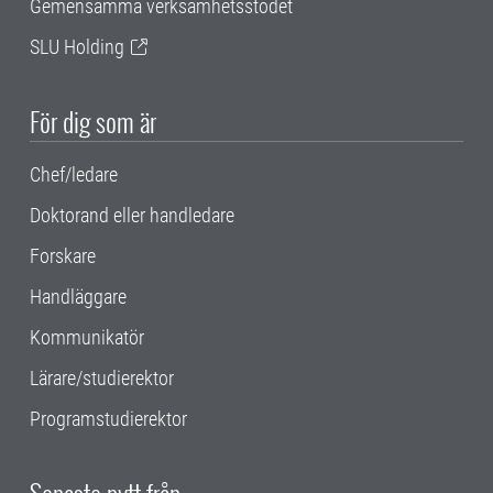
Gemensamma verksamhetsstödet
SLU Holding
För dig som är
Chef/ledare
Doktorand eller handledare
Forskare
Handläggare
Kommunikatör
Lärare/studierektor
Programstudierektor