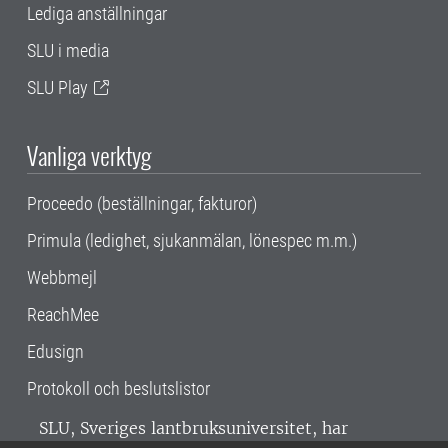
Lediga anställningar
SLU i media
SLU Play
Vanliga verktyg
Proceedo (beställningar, fakturor)
Primula (ledighet, sjukanmälan, lönespec m.m.)
Webbmejl
ReachMee
Edusign
Protokoll och beslutslistor
SLU, Sveriges lantbruksuniversitet, har