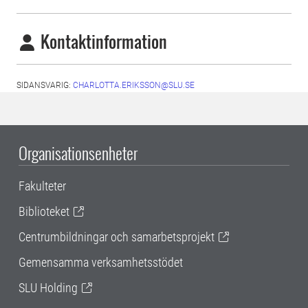
Kontaktinformation
SIDANSVARIG:
CHARLOTTA.ERIKSSON@SLU.SE
Organisationsenheter
Fakulteter
Biblioteket
Centrumbildningar och samarbetsprojekt
Gemensamma verksamhetsstödet
SLU Holding