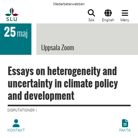
Medarbetarwebben
Till startsida
Sök
English
Meny
25
maj
Uppsala Zoom
Essays on heterogeneity and
uncertainty in climate policy
and development
DISPUTATIONER |
KONTAKT
FAKTA