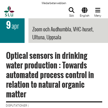
Medarbetarwebben
Till startsida
Sök
English
Meny
9
apr
Zoom och Audhumbla, VHC-huset,
Ultuna, Uppsala
Optical sensors in drinking
water production : Towards
automated process control in
relation to natural organic
matter
DISPUTATIONER |