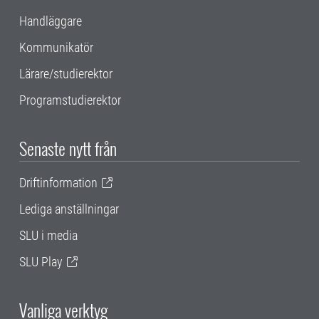
Handläggare
Kommunikatör
Lärare/studierektor
Programstudierektor
Senaste nytt från
Driftinformation
Lediga anställningar
SLU i media
SLU Play
Vanliga verktyg