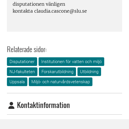
disputationen vänligen
kontakta claudia.cascone@slu.se
Relaterade sidor:
Disputationer
Institutionen för vatten och miljö
NJ-fakulteten
Forskarutbildning
Utbildning
Uppsala
Miljö- och naturvårdsvetenskap
Kontaktinformation