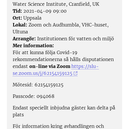
Water Science Institute, Cranfield, UK
Tid:
2021-04-09 09:00
Ort:
Uppsala
Lokal:
Zoom och Audhumbla, VHC-huset,
Ultuna
Arrangör:
Institutionen för vatten och miljö
Mer information:
För att kunna följa Covid-19
rekommendationerna så hålls disputationen
endast
on-line via Zoom
https://slu-
se.zoom.us/j/62154159125
Mötesid: 62154159125
Passcode: 094068
Endast speciellt inbjudna gäster kan delta på
plats
För information kring avhandlingen och