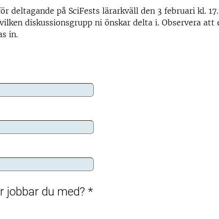
ör deltagande på SciFests lärarkväll den 3 februari kl. 17
 vilken diskussionsgrupp ni önskar delta i. Observera at
s in.
ar jobbar du med?
*