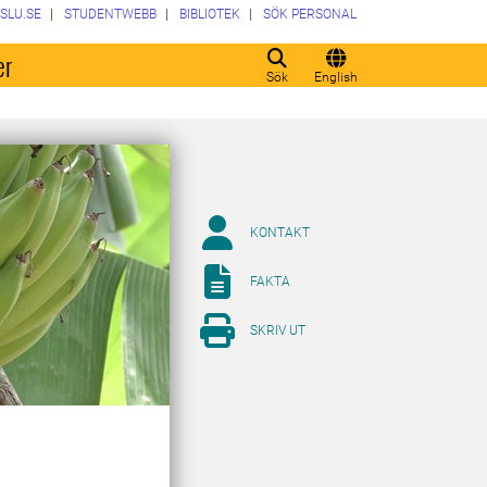
SLU.SE
STUDENTWEBB
BIBLIOTEK
SÖK PERSONAL
er
Sök
English
KONTAKT
FAKTA
SKRIV UT