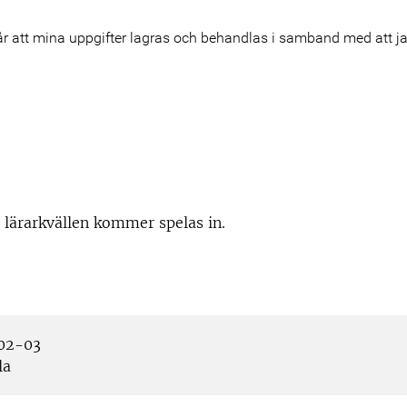
 lärarkvällen kommer spelas in.
02-03
la