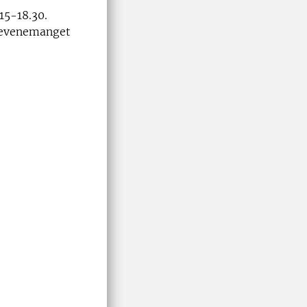
.15-18.30.
t evenemanget