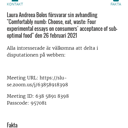
KONTAKT
FAKTA
Laura Andreea Bolos försvarar sin avhandling
"Comfortably numb: Choose, eat, waste: Four
experimental essays on consumers’ acceptance of sub-
optimal food" den 26 februari 2021
Alla intresserade är välkomna att delta i
disputationen på webben:
Meeting URL: https://slu-
se.zoom.us/j/63858918398
Meeting ID: 638 5891 8398
Passcode: 957081
Fakta