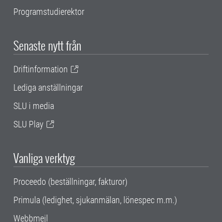
Programstudierektor
Senaste nytt från
Driftinformation
Lediga anställningar
SLU i media
SLU Play
Vanliga verktyg
Proceedo (beställningar, fakturor)
Primula (ledighet, sjukanmälan, lönespec m.m.)
Webbmejl