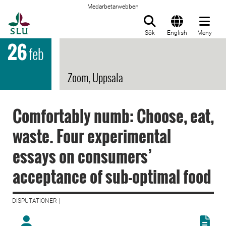
Medarbetarwebben
Till startsida
Sök
English
Meny
26
feb
Zoom, Uppsala
Comfortably numb: Choose, eat,
waste. Four experimental
essays on consumers’
acceptance of sub-optimal food
DISPUTATIONER |