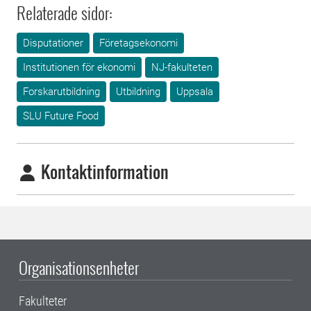
Relaterade sidor:
Disputationer
Företagsekonomi
Institutionen för ekonomi
NJ-fakulteten
Forskarutbildning
Utbildning
Uppsala
SLU Future Food
Kontaktinformation
Organisationsenheter
Fakulteter