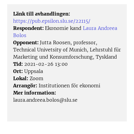
Länk till avhandlingen:
https://pub.epsilon.slu.se/22115/
Respondent:
Ekonomie kand
Laura Andreea
Bolos
Opponent:
Jutta Roosen, professor,
Technical Univetsity of Munich, Lehrstuhl für
Marketing und Konsumforschung, Tyskland
Tid:
2021-02-26 13:00
Ort:
Uppsala
Lokal:
Zoom
Arrangör:
Institutionen för ekonomi
Mer information:
laura.andreea.bolos@slu.se