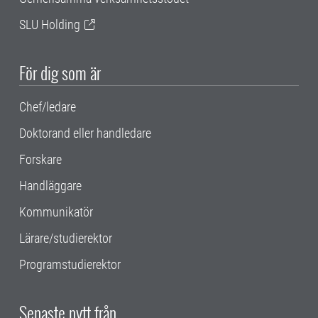
SLU Holding
För dig som är
Chef/ledare
Doktorand eller handledare
Forskare
Handläggare
Kommunikatör
Lärare/studierektor
Programstudierektor
Senaste nytt från