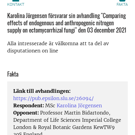
KONTAKT
FAKTA
Karolina Jörgensen försvarar sin avhandling "Comparing
effects of endogenous and anthropogenic nitrogen
supply on ectomycorrhizal fungi" den 03 december 2021
Alla intresserade är välkomna att ta del av
disputationen on line
Fakta
Länk till avhandlingen:
https://pub.epsilon.slu.se/26094/
Respondent:
MSc
Karolina Jörgensen
Opponent:
Professor Martin Bidartondo,
Department of Life Sciences Imperial College
London & Royal Botanic Gardens KewTW9
30S England