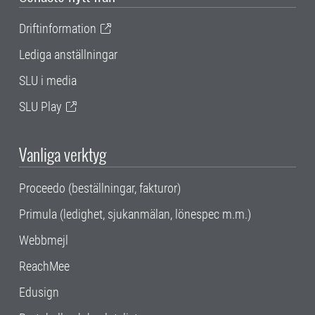
Driftinformation
Lediga anställningar
SLU i media
SLU Play
Vanliga verktyg
Proceedo (beställningar, fakturor)
Primula (ledighet, sjukanmälan, lönespec m.m.)
Webbmejl
ReachMee
Edusign