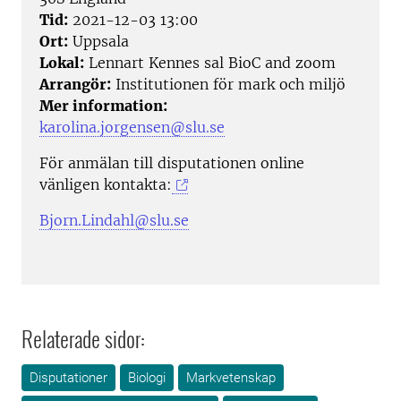
Tid:
2021-12-03 13:00
Ort:
Uppsala
Lokal:
Lennart Kennes sal BioC and zoom
Arrangör:
Institutionen för mark och miljö
Mer information:
karolina.jorgensen@slu.se
För anmälan till disputationen online
vänligen kontakta:
Bjorn.Lindahl@slu.se
Relaterade sidor:
Disputationer
Biologi
Markvetenskap