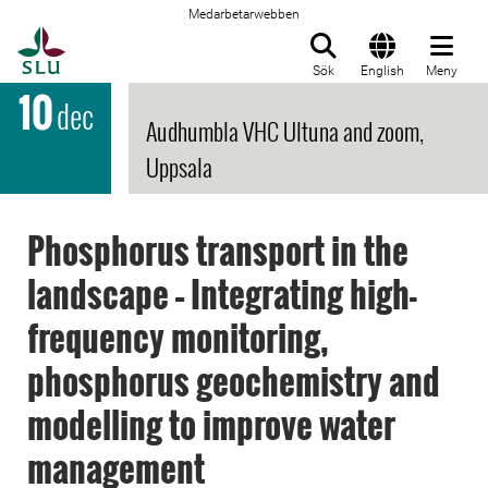
Medarbetarwebben
Till startsida
Sök
English
Meny
10
dec
Audhumbla VHC Ultuna and zoom,
Uppsala
Phosphorus transport in the
landscape – Integrating high-
frequency monitoring,
phosphorus geochemistry and
modelling to improve water
management