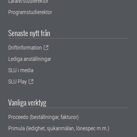
Lärare/studierektor
Programstudierektor
Senaste nytt från
Driftinformation
Lediga anställningar
SLU i media
SLU Play
Vanliga verktyg
Proceedo (beställningar, fakturor)
Primula (ledighet, sjukanmälan, lönespec m.m.)