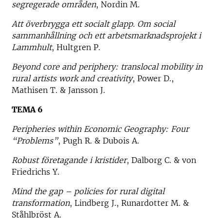
segregerade områden
, Nordin M.
Att överbrygga ett socialt glapp. Om social
sammanhållning och ett arbetsmarknadsprojekt i
Lammhult
, Hultgren P.
Beyond core and periphery: translocal mobility in
rural artists work and creativity
, Power D.,
Mathisen T. & Jansson J.
TEMA 6
Peripheries within Economic Geography: Four
“Problems”
, Pugh R. & Dubois A.
Robust företagande i kristider
, Dalborg C. & von
Friedrichs Y.
Mind the gap – policies for rural digital
transformation
, Lindberg J., Runardotter M. &
Ståhlbröst A.