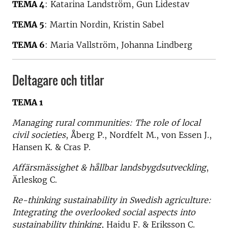
TEMA 4
: Katarina Landström, Gun Lidestav
TEMA 5
: Martin Nordin, Kristin Sabel
TEMA 6
: Maria Vallström, Johanna Lindberg
Deltagare och titlar
TEMA 1
Managing rural communities: The role of local
civil societies
, Åberg P., Nordfelt M., von Essen J.,
Hansen K. & Cras P.
Affärsmässighet & hållbar landsbygdsutveckling
,
Ärleskog C.
Re-thinking sustainability in Swedish agriculture:
Integrating the overlooked social aspects into
sustainability thinking
, Hajdu F. & Eriksson C.