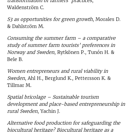
transformation of farmers’ practices
,
Waldenström C.
S3 as opportunities for green growth
, Morales D.
& Dahlström M.
Consuming the summer farm – a comparative
study of summer farm tourists’ preferences in
Norway and Sweden
, Rytkönen P., Tunón H. &
Bele B.
Women entrepreneurs and rural viability in
Sweden
, Ahl H., Berglund K., Pettersson K. &
Tillmar M.
Spatial bricolage – Sustainable tourism
development and place-based entrepreneurship in
rural Sweden
, Yachin J.
Alternative food production for safeguarding the
biocultural heritage? Biocultural heritage as a