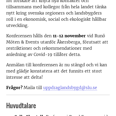
för forskare att knyta nya kontakter och
tillsammans med kollegor från hela landet tänka
nytt kring svenska regioners och landsbygders
roll i en ekonomisk, social och ekologiskt hållbar
utveckling.
Konferensen hålls den
11-12 november
vid Runö
Möten & Events utanför Åkersberga, förutsatt att
restriktioner och rekommendationer med
anledning av Covid-19 tillåter detta.
Anmälan till konferensen är nu stängd och vi kan
med glädje konstatera att det funnits ett stort
intresse att delta!
Frågor?
Maila till
uppdraglandsbygd@slu.se
Huvudtalare