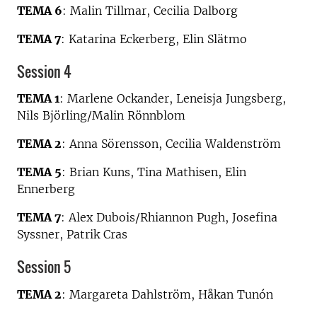
TEMA 6
: Malin Tillmar, Cecilia Dalborg
TEMA 7
: Katarina Eckerberg, Elin Slätmo
Session 4
TEMA 1
: Marlene Ockander, Leneisja Jungsberg,
Nils Björling/Malin Rönnblom
TEMA 2
: Anna Sörensson, Cecilia Waldenström
TEMA 5
: Brian Kuns, Tina Mathisen, Elin
Ennerberg
TEMA 7
: Alex Dubois/Rhiannon Pugh, Josefina
Syssner, Patrik Cras
Session 5
TEMA 2
: Margareta Dahlström, Håkan Tunón