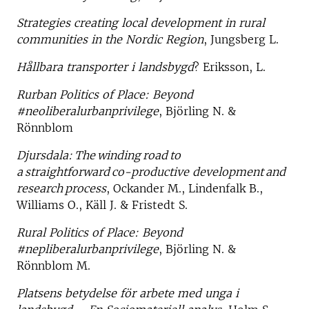
Strategies creating local development in rural
communities in the Nordic Region
, Jungsberg L.
Hållbara transporter i landsbygd
? Eriksson, L.
Rurban
Politics of Place: Beyond
#neoliberalurbanprivilege
, Björling N. &
Rönnblom
Djursdala: The winding road to
a straightforward co-productive development and
research process
, Ockander M., Lindenfalk B.,
Williams O., Käll J. & Fristedt S.
Rural Politics of Place: Beyond
#nepliberalurbanprivilege
, Björling N. &
Rönnblom M.
Platsens betydelse för arbete med unga i