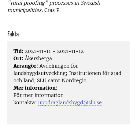
“rural proofing” processes in Swedish
municipalities,
Cras P.
Fakta
Tid:
2021-11-11 - 2021-11-12
Ort:
Åkersberga
Arrangör:
Avdelningen för
landsbygdsutveckling; Institutionen för stad
och land, SLU samt Nordregio
Mer information:
För mer information
kontakta:
uppdraglandsbygd@slu.se