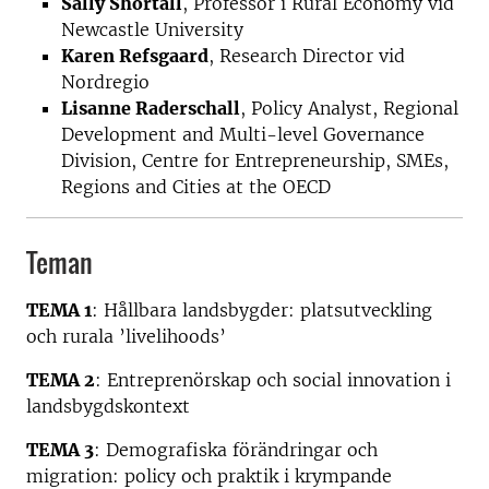
Sally Shortall
, Professor i Rural Economy vid
Newcastle University
Karen Refsgaard
, Research Director vid
Nordregio
Lisanne Raderschall
, Policy Analyst, Regional
Development and Multi-level Governance
Division, Centre for Entrepreneurship, SMEs,
Regions and Cities at the OECD
Teman
TEMA 1
: Hållbara landsbygder: platsutveckling
och rurala ’livelihoods’
TEMA 2
: Entreprenörskap och social innovation i
landsbygdskontext
TEMA 3
: Demografiska förändringar och
migration: policy och praktik i krympande