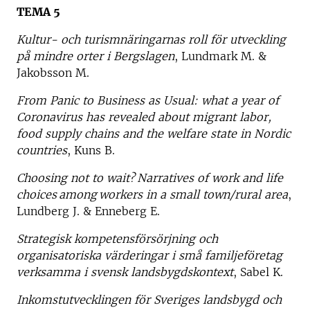
TEMA 5
Kultur- och turismnäringarnas roll för utveckling
på mindre orter i Bergslagen
, Lundmark M. &
Jakobsson M.
From Panic to Business as Usual: what a year of
Coronavirus has revealed about migrant labor,
food supply chains and the welfare state in Nordic
countries
, Kuns B.
Choosing not to wait? Narratives of work and life
choices among workers in a small town/rural area
,
Lundberg J. & Enneberg E.
Strategisk kompetensförsörjning och
organisatoriska värderingar i små familjeföretag
verksamma i svensk landsbygdskontext
, Sabel K.
Inkomstutvecklingen för Sveriges landsbygd och