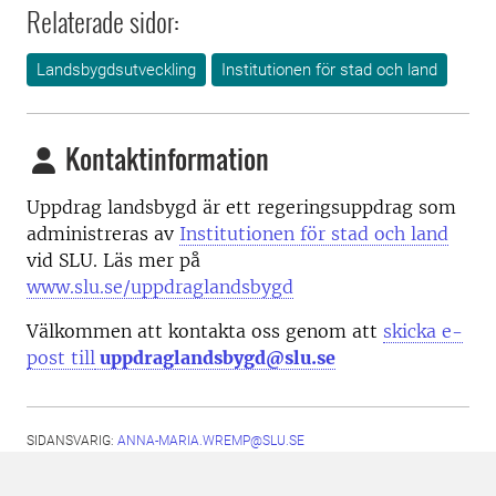
Relaterade sidor:
Landsbygdsutveckling
Institutionen för stad och land
Kontaktinformation
Uppdrag landsbygd är ett regeringsuppdrag som
administreras av
Institutionen för stad och land
vid SLU. Läs mer på
www.slu.se/uppdraglandsbygd
Välkommen att kontakta oss genom att
skicka e-
post till
uppdraglandsbygd@slu.se
SIDANSVARIG:
ANNA-MARIA.WREMP@SLU.SE