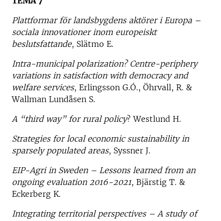
TEMA 7
Plattformar för landsbygdens aktörer i Europa –
sociala innovationer inom europeiskt
beslutsfattande
, Slätmo E.
Intra-municipal polarization? Centre-periphery
variations in satisfaction with democracy and
welfare services
, Erlingsson G.Ó., Öhrvall, R. &
Wallman Lundåsen S.
A “third way” for rural policy
? Westlund H.
Strategies for local economic sustainability in
sparsely populated areas
, Syssner J.
EIP-Agri in Sweden – Lessons learned from an
ongoing evaluation 2016-2021
, Bjärstig T. &
Eckerberg K.
Integrating territorial perspectives – A study of