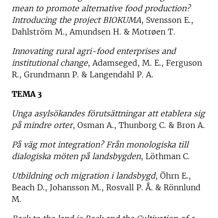
mean to promote alternative food production?
Introducing the project BIOKUMA
, Svensson E.,
Dahlström M., Amundsen H. & Motrøen T.
Innovating rural agri-food enterprises and
institutional change
, Adamseged, M. E., Ferguson
R., Grundmann P. & Langendahl P. A.
TEMA 3
Unga asylsökandes förutsättningar att etablera sig
på mindre orter
, Osman A., Thunborg C. & Bron A.
På väg mot integration? Från monologiska till
dialogiska möten på landsbygden
, Löthman C.
Utbildning och migration i landsbygd
, Öhrn E.,
Beach D., Johansson M., Rosvall P. Å. & Rönnlund
M.