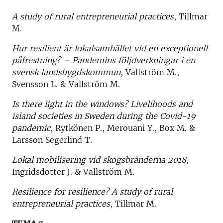
A study of rural entrepreneurial practices
, Tillmar
M.
Hur resilient är lokalsamhället vid en exceptionell
påfrestning? – Pandemins följdverkningar i en
svensk landsbygdskommun
, Vallström M.,
Svensson L. & Vallström M.
Is there light in the windows? Livelihoods and
island societies in Sweden during the Covid-19
pandemic
, Rytkönen P., Merouani Y., Box M. &
Larsson Segerlind T.
Lokal mobilisering vid skogsbränderna 2018,
Ingridsdotter J. & Vallström M.
Resilience for resilience?
A study of rural
entrepreneurial practices,
Tillmar M.