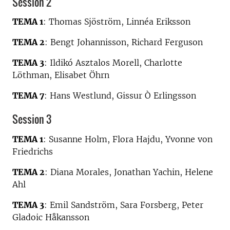
Session 2
TEMA 1
: Thomas Sjöström, Linnéa Eriksson
TEMA 2
: Bengt Johannisson, Richard Ferguson
TEMA 3
: Ildikó Asztalos Morell, Charlotte
Löthman, Elisabet Öhrn
TEMA 7
: Hans Westlund, Gissur Ò Erlingsson
Session 3
TEMA 1
: Susanne Holm, Flora Hajdu, Yvonne von
Friedrichs
TEMA 2
: Diana Morales, Jonathan Yachin, Helene
Ahl
TEMA 3
: Emil Sandström, Sara Forsberg, Peter
Gladoic Håkansson