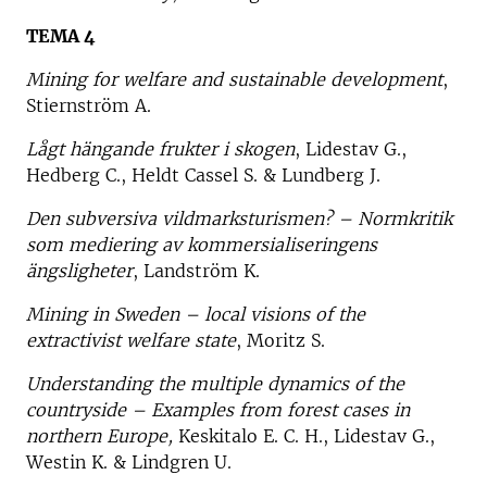
TEMA 4
Mining for welfare and sustainable development
,
Stiernström A.
Lågt hängande frukter i skogen
, Lidestav G.,
Hedberg C., Heldt Cassel S. & Lundberg J.
Den subversiva vildmarksturismen? – Normkritik
som mediering av kommersialiseringens
ängsligheter
, Landström K.
Mining in Sweden – local visions of the
extractivist welfare state
, Moritz S.
Understanding the multiple dynamics of the
countryside – Examples from forest cases in
northern Europe,
Keskitalo E. C. H., Lidestav G.,
Westin K. & Lindgren U.