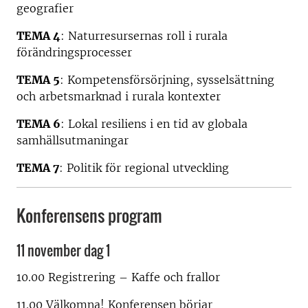
geografier
TEMA 4
: Naturresursernas roll i rurala
förändringsprocesser
TEMA 5
: Kompetensförsörjning, sysselsättning
och arbetsmarknad i rurala kontexter
TEMA 6
: Lokal resiliens i en tid av globala
samhällsutmaningar
TEMA 7
: Politik för regional utveckling
Konferensens program
11 november dag 1
10.00 Registrering – Kaffe och frallor
11.00 Välkomna! Konferensen börjar