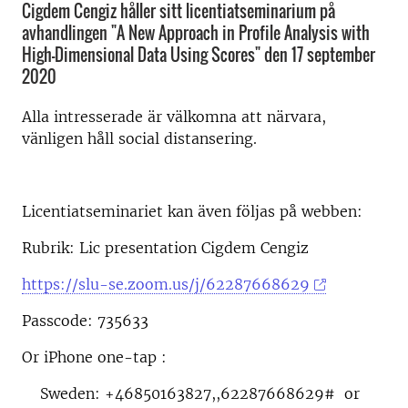
Cigdem Cengiz håller sitt licentiatseminarium på
avhandlingen "A New Approach in Profile Analysis with
High-Dimensional Data Using Scores" den 17 september
2020
Alla intresserade är välkomna att närvara,
vänligen håll social distansering.
Licentiatseminariet kan även följas på webben:
Rubrik: Lic presentation Cigdem Cengiz
https://slu-se.zoom.us/j/62287668629
Passcode: 735633
Or iPhone one-tap :
Sweden: +46850163827,,62287668629# or