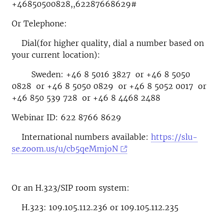
+46850500828,,62287668629#
Or Telephone:
Dial(for higher quality, dial a number based on
your current location):
Sweden: +46 8 5016 3827 or +46 8 5050
0828 or +46 8 5050 0829 or +46 8 5052 0017 or
+46 850 539 728 or +46 8 4468 2488
Webinar ID: 622 8766 8629
International numbers available:
https://slu-
se.zoom.us/u/cb5qeMmjoN
Or an H.323/SIP room system:
H.323: 109.105.112.236 or 109.105.112.235