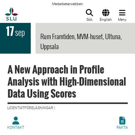
Medarbetarwebben
Till startsida
Sök
English
Meny
17
sep
Rum Framtiden, MVM-huset, Ultuna,
Uppsala
A New Approach in Profile
Analysis with High-Dimensional
Data Using Scores
LICENTIATFÖRELÄSNINGAR |
KONTAKT
FAKTA