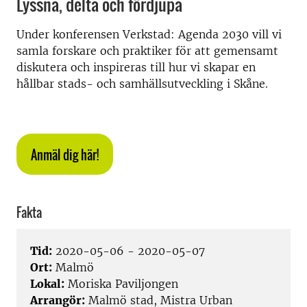
Lyssna, delta och fördjupa
Under konferensen Verkstad: Agenda 2030 vill vi
samla forskare och praktiker för att gemensamt
diskutera och inspireras till hur vi skapar en
hållbar stads- och samhällsutveckling i Skåne.
Anmäl dig här!
Fakta
Tid:
2020-05-06 - 2020-05-07
Ort:
Malmö
Lokal:
Moriska Paviljongen
Arrangör:
Malmö stad, Mistra Urban