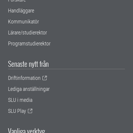
Handläggare
Kommunikatör
Lärare/studierektor
Programstudierektor
Senaste nytt från
Driftinformation
Lediga anställningar
SLU i media
SLU Play
Vanliga verktyg