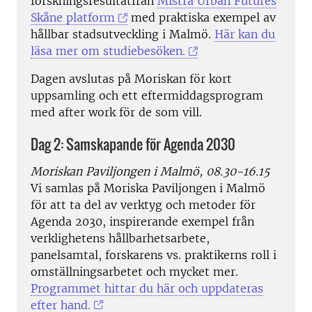
forskningsresultatfrån
Mistra Urban Futures
Skåne platform
med praktiska exempel av
hållbar stadsutveckling i Malmö.
Här kan du
läsa mer om studiebesöken.
Dagen avslutas på Moriskan för kort
uppsamling och ett eftermiddagsprogram
med after work för de som vill.
Dag 2: Samskapande för Agenda 2030
Moriskan Paviljongen i Malmö, 08.30-16.15
Vi samlas på Moriska Paviljongen i Malmö
för att ta del av verktyg och metoder för
Agenda 2030, inspirerande exempel från
verklighetens hållbarhetsarbete,
panelsamtal, forskarens vs. praktikerns roll i
omställningsarbetet och mycket mer.
Programmet hittar du här och uppdateras
efter hand.