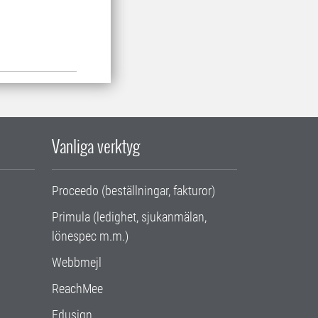
Vanliga verktyg
Proceedo (beställningar, fakturor)
Primula (ledighet, sjukanmälan,
lönespec m.m.)
Webbmejl
ReachMee
Edusign