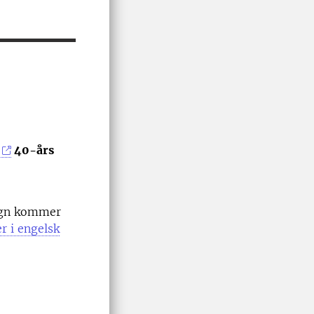
40-års
sign kommer
r i engelsk