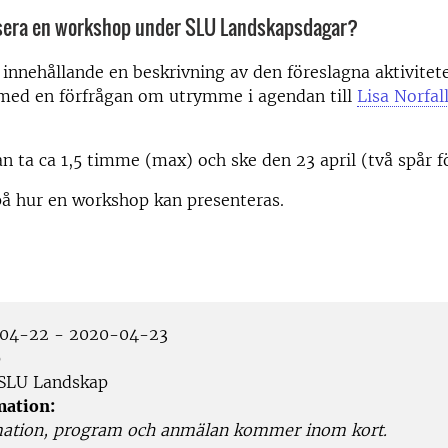
nisera en workshop under SLU Landskapsdagar?
 innehållande en beskrivning av den föreslagna aktivitet
med en förfrågan om utrymme i agendan till
Lisa Norfal
an ta ca 1,5 timme (max) och ske den 23 april (två spår f
 hur en workshop kan presenteras.
04-22 - 2020-04-23
p
SLU Landskap
mation:
ation, program och anmälan kommer inom kort.