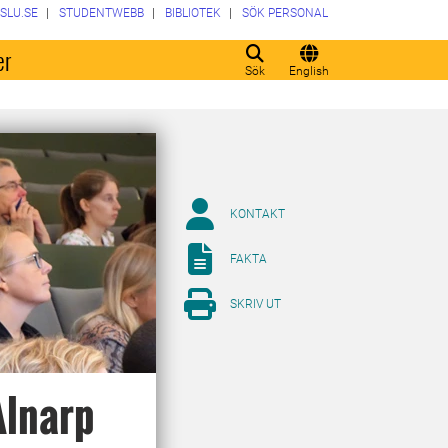
SLU.SE
STUDENTWEBB
BIBLIOTEK
SÖK PERSONAL
er
Sök
English
KONTAKT
FAKTA
SKRIV UT
Alnarp