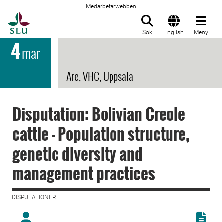
Medarbetarwebben
Till startsida
Sök
English
Meny
4
mar
Are, VHC, Uppsala
Disputation: Bolivian Creole
cattle - Population structure,
genetic diversity and
management practices
DISPUTATIONER |