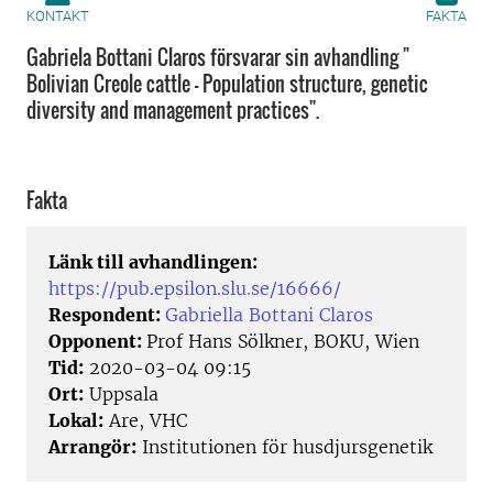
KONTAKT
FAKTA
Gabriela Bottani Claros försvarar sin avhandling "
Bolivian Creole cattle - Population structure, genetic
diversity and management practices".
Fakta
Länk till avhandlingen:
https://pub.epsilon.slu.se/16666/
Respondent:
Gabriella Bottani Claros
Opponent:
Prof Hans Sölkner, BOKU, Wien
Tid:
2020-03-04 09:15
Ort:
Uppsala
Lokal:
Are, VHC
Arrangör:
Institutionen för husdjursgenetik