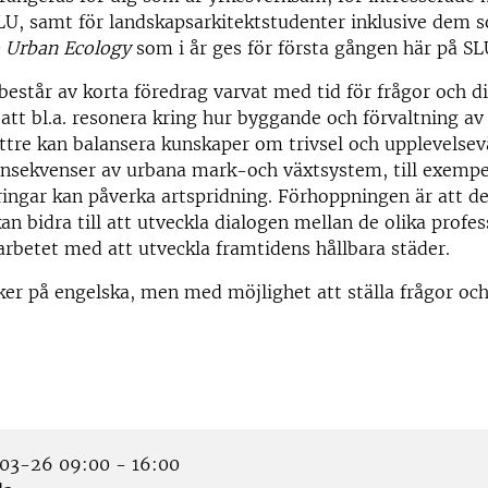
LU, samt för landskapsarkitektstudenter inklusive dem s
o Urban Ecology
som i år ges för första gången här på SL
står av korta föredrag varvat med tid för frågor och di
 att bl.a. resonera kring hur byggande och förvaltning a
ttre kan balansera kunskaper om trivsel och upplevels
onsekvenser av urbana mark-och växtsystem, till exempe
ingar kan påverka artspridning. Förhoppningen är att de
n bidra till att utveckla dialogen mellan de olika profe
 arbetet med att utveckla framtidens hållbara städer.
er på engelska, men med möjlighet att ställa frågor och
3-26 09:00 - 16:00