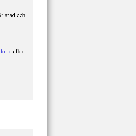
r stad och
lu.se
eller