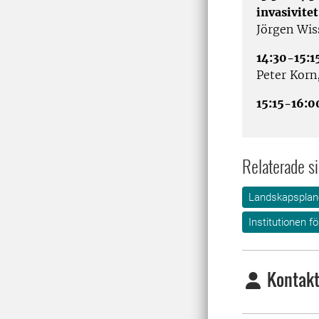
invasivitet
Jörgen Wis
14:30-15:1
Peter Korn
15:15-16:0
Relaterade si
Landskapsplane
Institutionen f
Kontakt