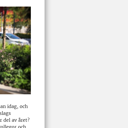
an idag, och
slags
r del av året?
kollegor och