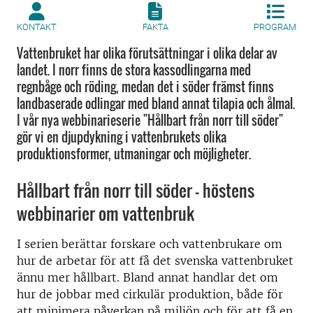
KONTAKT
FAKTA
PROGRAM
Vattenbruket har olika förutsättningar i olika delar av
landet. I norr finns de stora kassodlingarna med
regnbåge och röding, medan det i söder främst finns
landbaserade odlingar med bland annat tilapia och ålmal.
I vår nya webbinarieserie "Hållbart från norr till söder"
gör vi en djupdykning i vattenbrukets olika
produktionsformer, utmaningar och möjligheter.
Hållbart från norr till söder - höstens
webbinarier om vattenbruk
I serien berättar forskare och vattenbrukare om
hur de arbetar för att få det svenska vattenbruket
ännu mer hållbart. Bland annat handlar det om
hur de jobbar med cirkulär produktion, både för
att minimera påverkan på miljön och för att få en