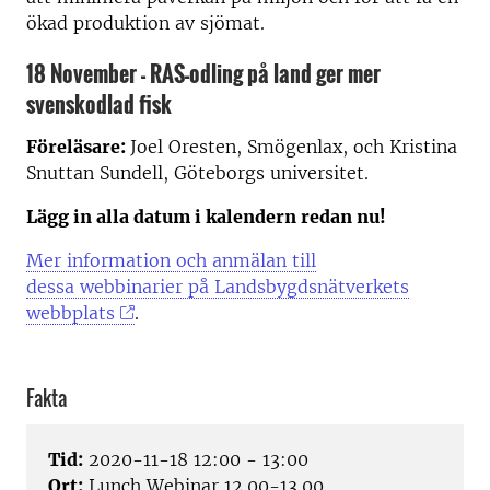
ökad produktion av sjömat.
18 November - RAS-odling på land ger mer
svenskodlad fisk
Föreläsare:
Joel Oresten, Smögenlax, och Kristina
Snuttan Sundell, Göteborgs universitet.
Lägg in alla datum i kalendern redan nu!
Mer information och anmälan till
dessa webbinarier på Landsbygdsnätverkets
webbplats
.
Fakta
Tid:
2020-11-18 12:00 - 13:00
Ort:
Lunch Webinar 12.00-13.00