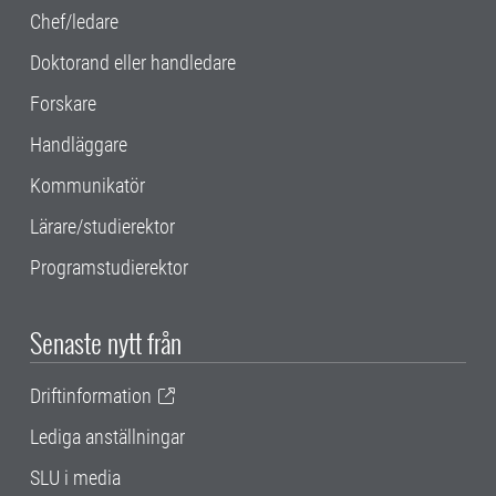
Chef/ledare
Doktorand eller handledare
Forskare
Handläggare
Kommunikatör
Lärare/studierektor
Programstudierektor
Senaste nytt från
Driftinformation
Lediga anställningar
SLU i media