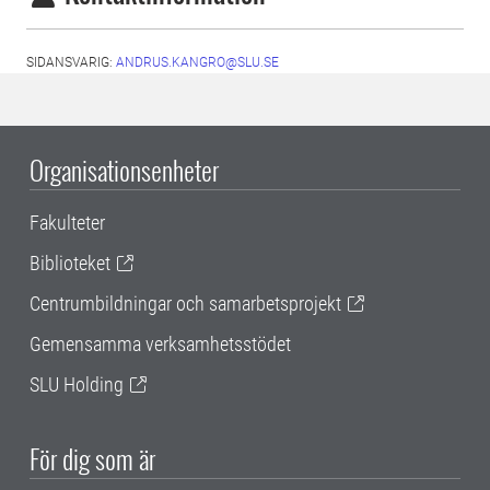
SIDANSVARIG:
ANDRUS.KANGRO@SLU.SE
Organisationsenheter
Fakulteter
Biblioteket
Centrumbildningar och samarbetsprojekt
Gemensamma verksamhetsstödet
SLU Holding
För dig som är