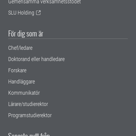
Gemensamma verksamhetsstödet
SLU Holding
För dig som är
Chef/ledare
Doktorand eller handledare
Forskare
Handläggare
Kommunikatör
Lärare/studierektor
Programstudierektor
Senaste nytt från