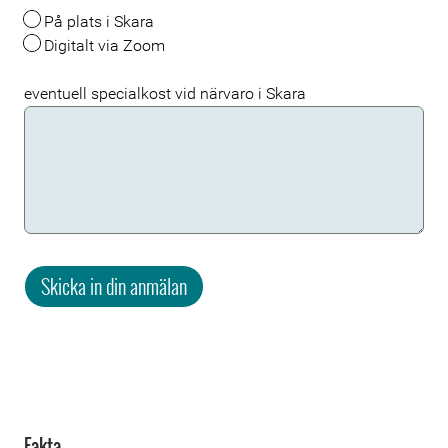
På plats i Skara
Digitalt via Zoom
eventuell specialkost vid närvaro i Skara
Skicka in din anmälan
Fakta