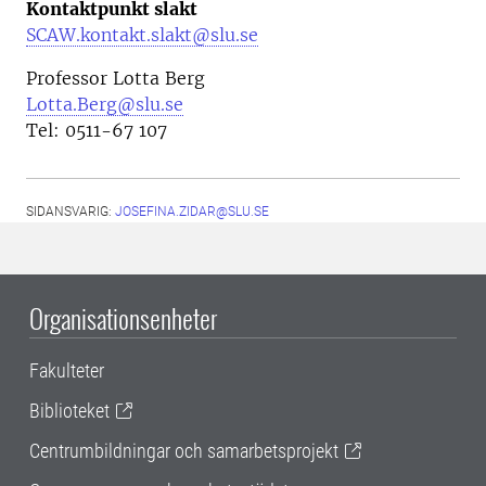
Kontaktpunkt slakt
SCAW.kontakt.slakt@slu.se
Professor Lotta Berg
Lotta.Berg@slu.se
Tel: 0511-67 107
SIDANSVARIG:
JOSEFINA.ZIDAR@SLU.SE
Organisationsenheter
Fakulteter
Biblioteket
Centrumbildningar och samarbetsprojekt