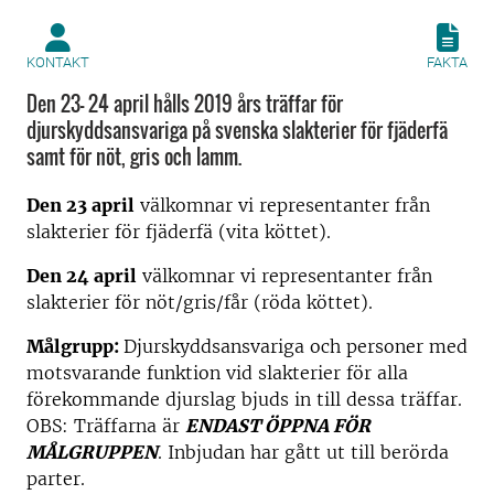
KONTAKT
FAKTA
Den 23- 24 april hålls 2019 års träffar för
djurskyddsansvariga på svenska slakterier för fjäderfä
samt för nöt, gris och lamm.
Den 23 april
välkomnar vi representanter från
slakterier för fjäderfä (vita köttet).
Den 24 april
välkomnar vi representanter från
slakterier för nöt/gris/får (röda köttet).
Målgrupp:
Djurskyddsansvariga och personer med
motsvarande funktion vid slakterier för alla
förekommande djurslag bjuds in till dessa träffar.
OBS: Träffarna är
ENDAST ÖPPNA
FÖR
MÅLGRUPPEN
. Inbjudan har gått ut till berörda
parter.