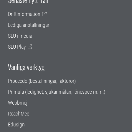
Driftinformation
Lediga anställningar
SLU i media
SLU Play
Vanliga verktyg
Proceedo (beställningar, fakturor)
Primula (ledighet, sjukanmälan, lönespec m.m.)
Webbmejl
ReachMee
Edusign