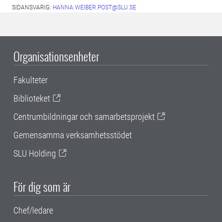
SIDANSVARIG:
HANNA.WEIBER.POST@SLU.SE
Organisationsenheter
Fakulteter
Biblioteket
Centrumbildningar och samarbetsprojekt
Gemensamma verksamhetsstödet
SLU Holding
För dig som är
Chef/ledare