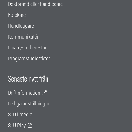
Doktorand eller handledare
Forskare
Handläggare
Kommunikatör
Lärare/studierektor
Programstudierektor
Senaste nytt från
Driftinformation
Lediga anställningar
SLU i media
SLU Play