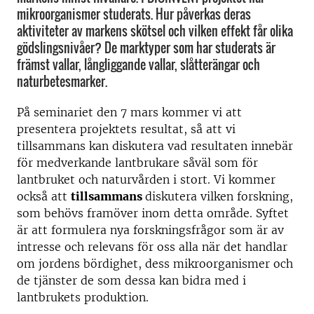
mikroorganismer studerats. Hur påverkas deras
aktiviteter av markens skötsel och vilken effekt får olika
gödslingsnivåer? De marktyper som har studerats är
främst vallar, långliggande vallar, slåtterängar och
naturbetesmarker.
På seminariet den 7 mars kommer vi att
presentera projektets resultat, så att vi
tillsammans kan diskutera vad resultaten innebär
för medverkande lantbrukare såväl som för
lantbruket och naturvården i stort. Vi kommer
också att
tillsammans
diskutera vilken forskning,
som behövs framöver inom detta område. Syftet
är att formulera nya forskningsfrågor som är av
intresse och relevans för oss alla när det handlar
om jordens bördighet, dess mikroorganismer och
de tjänster de som dessa kan bidra med i
lantbrukets produktion.