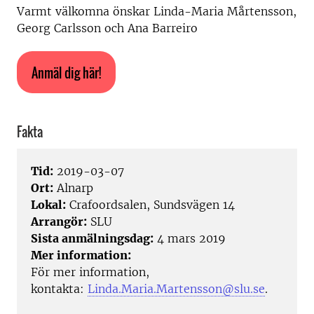
Varmt välkomna önskar Linda-Maria Mårtensson,
Georg Carlsson och Ana Barreiro
Anmäl dig här!
Fakta
Tid:
2019-03-07
Ort:
Alnarp
Lokal:
Crafoordsalen, Sundsvägen 14
Arrangör:
SLU
Sista anmälningsdag:
4 mars 2019
Mer information:
För mer information,
kontakta:
Linda.Maria.Martensson@slu.se
.