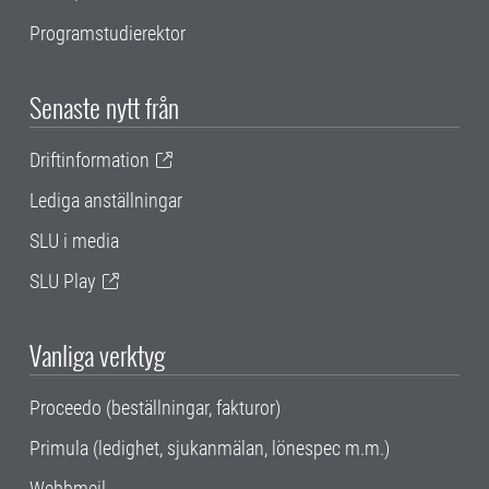
Programstudierektor
Senaste nytt från
Driftinformation
Lediga anställningar
SLU i media
SLU Play
Vanliga verktyg
Proceedo (beställningar, fakturor)
Primula (ledighet, sjukanmälan, lönespec m.m.)
Webbmejl