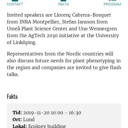
KONTAKT
FAKTA
PROGRAM
Invited speakers are Llorenç Cabrera-Bosquet
from INRA Montpellier, Stefan Jansson from
Umeå Plant Science Center and Uno Wennergren
from the AgTech 2030 initiative at the University
of Linköping.
Representatives from the Nordic countries will
also discuss future needs for plant phenotyping in
the region and companies are invited to give flash
talks.
Fakta
Tid:
2019-11-20 10:00 - 16:30
Ort:
Lund
Lokal:
Ecology building