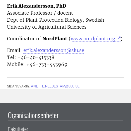
Erik Alexandersson, PhD
Associate Professor / docent
Dept of Plant Protection Biology, Swedish
University of Agricultural Sciences
Coordinator of
NordPlant
(
www.nordplant.org
)
Email:
erik.alexandersson@slu.se
Tel: +46-40-415338
Mobile: +46-733-443969
SIDANSVARIG:
ANETTE.NELDESTAM@SLU.SE
Organisationsenheter
Fakulteter