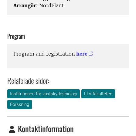
Arrangör:
NordPlant
Program
Program and registration
here
Relaterade sidor:
Institutionen för växtskyddsbiologi
LTV-fakulteten
Forskning
Kontaktinformation