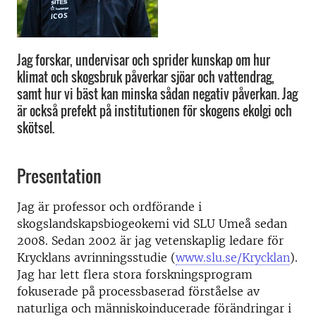
Jag forskar, undervisar och sprider kunskap om hur
klimat och skogsbruk påverkar sjöar och vattendrag,
samt hur vi bäst kan minska sådan negativ påverkan. Jag
är också prefekt på institutionen för skogens ekolgi och
skötsel.
Presentation
Jag är professor och ordförande i
skogslandskapsbiogeokemi vid SLU Umeå sedan
2008. Sedan 2002 är jag vetenskaplig ledare för
Krycklans avrinningsstudie (
www.slu.se/Krycklan
).
Jag har lett flera stora forskningsprogram
fokuserade på processbaserad förståelse av
naturliga och människoinducerade förändringar i