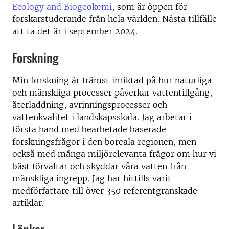
Ecology and Biogeokemi
, som är öppen för
forskarstuderande från hela världen. Nästa tillfälle
att ta det är i september 2024.
Forskning
Min forskning är främst inriktad på hur naturliga
och mänskliga processer påverkar vattentillgång,
återladdning, avrinningsprocesser och
vattenkvalitet i landskapsskala. Jag arbetar i
första hand med bearbetade baserade
forskningsfrågor i den boreala regionen, men
också med många miljörelevanta frågor om hur vi
bäst förvaltar och skyddar våra vatten från
mänskliga ingrepp. Jag har hittills varit
medförfattare till över 350 referentgranskade
artiklar.