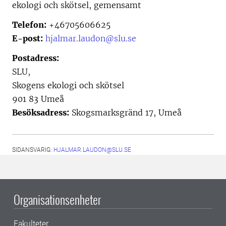
ekologi och skötsel, gemensamt
Telefon:
+46705606625
E-post:
hjalmar.laudon@slu.se
Postadress:
SLU,
Skogens ekologi och skötsel
901 83 Umeå
Besöksadress:
Skogsmarksgränd 17, Umeå
SIDANSVARIG:
HJALMAR.LAUDON@SLU.SE
Organisationsenheter
Fakulteter