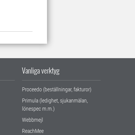
Vanliga verktyg
Proceedo (beställningar, fakturor)
Primula (ledighet, sjukanmälan,
lönespec m.m.)
Webbmejl
ReachMee