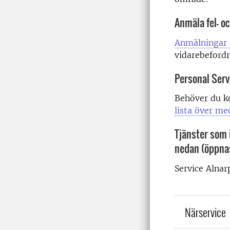
Anmäla fel- o
Anmälningar 
vidarebefordr
Personal Serv
Behöver du k
lista över me
Tjänster som i
nedan (öppna
Service Alnar
Närservice