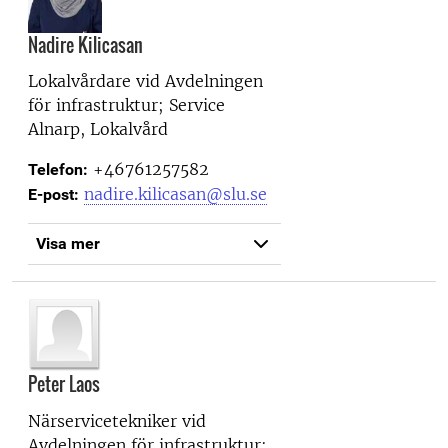
Nadire Kilicasan
Lokalvårdare vid
Avdelningen
för infrastruktur; Service
Alnarp, Lokalvård
+46761257582
Telefon:
nadire.kilicasan@slu.se
E-post:
Visa mer
Peter Laos
Närservicetekniker vid
Avdelningen för infrastruktur;