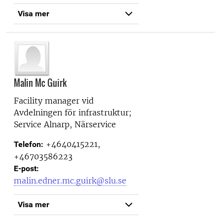
Visa mer
Malin Mc Guirk
Facility manager vid
Avdelningen för infrastruktur;
Service Alnarp, Närservice
+4640415221,
Telefon:
+46703586223
E-post:
malin.edner.mc.guirk@slu.se
Visa mer