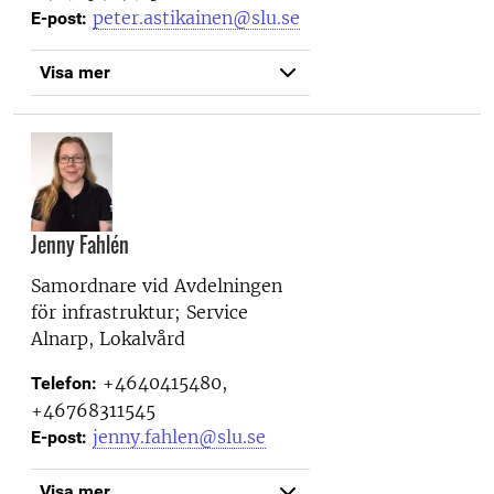
peter.astikainen@slu.se
E-post:
Visa mer
Jenny Fahlén
Samordnare vid
Avdelningen
för infrastruktur; Service
Alnarp, Lokalvård
+4640415480,
Telefon:
+46768311545
jenny.fahlen@slu.se
E-post:
Visa mer