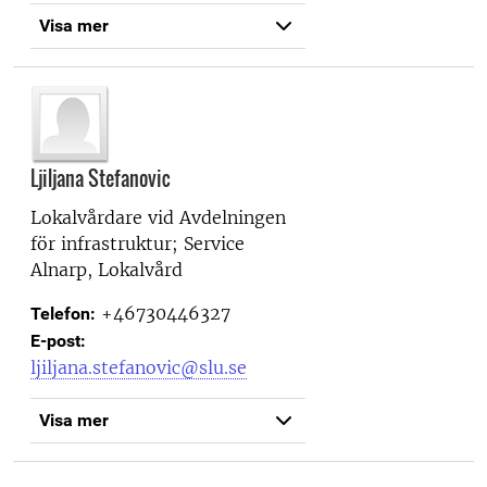
Visa mer
Ljiljana Stefanovic
Lokalvårdare vid
Avdelningen
för infrastruktur; Service
Alnarp, Lokalvård
+46730446327
Telefon:
E-post:
ljiljana.stefanovic@slu.se
Visa mer