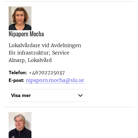
Nipaporn Mocha
Lokalvårdare vid
Avdelningen
för infrastruktur; Service
Alnarp, Lokalvård
+46702725037
Telefon:
nipaporn.mocha@slu.se
E-post:
Visa mer