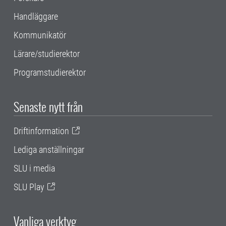
Handläggare
Kommunikatör
Lärare/studierektor
Programstudierektor
Senaste nytt från
Driftinformation
Lediga anställningar
SLU i media
SLU Play
Vanliga verktyg