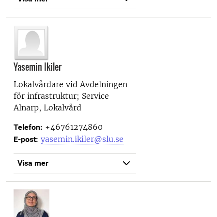
Yasemin Ikiler
Lokalvårdare vid
Avdelningen
för infrastruktur; Service
Alnarp, Lokalvård
+46761274860
Telefon:
yasemin.ikiler@slu.se
E-post:
Visa mer