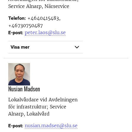
Service Alnarp, Närservice
+4640415483,
Telefon:
+46730750487
peter.laos@slu.se
E-post:
Visa mer
Nusian Madsen
Lokalvårdare vid
Avdelningen
för infrastruktur; Service
Alnarp, Lokalvård
nusian.madsen@slu.se
E-post: