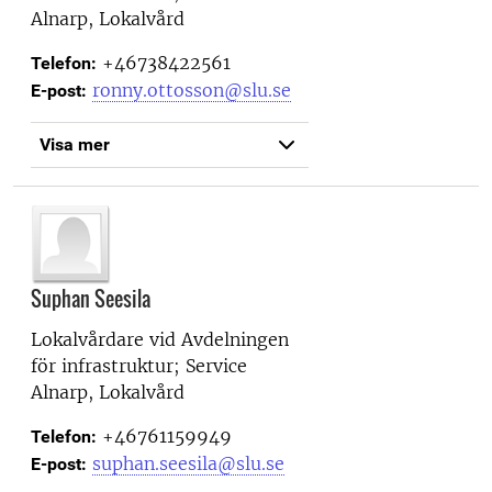
Alnarp, Lokalvård
+46738422561
Telefon:
ronny.ottosson@slu.se
E-post:
Visa mer
Suphan Seesila
Lokalvårdare vid
Avdelningen
för infrastruktur; Service
Alnarp, Lokalvård
+46761159949
Telefon:
suphan.seesila@slu.se
E-post: