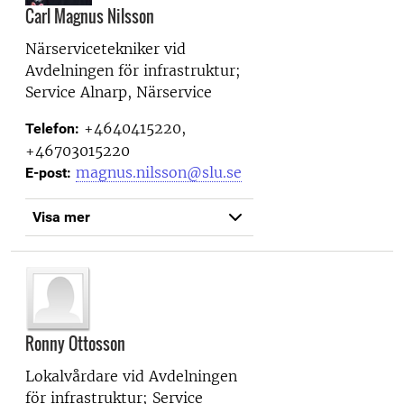
Carl Magnus Nilsson
Närservicetekniker vid
Avdelningen för infrastruktur;
Service Alnarp, Närservice
+4640415220,
Telefon:
+46703015220
magnus.nilsson@slu.se
E-post:
Visa mer
Ronny Ottosson
Lokalvårdare vid
Avdelningen
för infrastruktur; Service