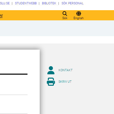
SLU.SE
STUDENTWEBB
BIBLIOTEK
SÖK PERSONAL
er
Sök
English
KONTAKT
SKRIV UT