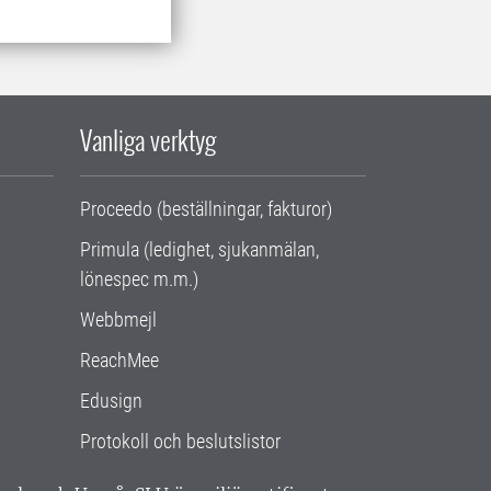
Vanliga verktyg
Proceedo (beställningar, fakturor)
Primula (ledighet, sjukanmälan,
lönespec m.m.)
Webbmejl
ReachMee
Edusign
Protokoll och beslutslistor