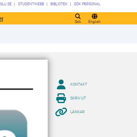
SLU.SE
STUDENTWEBB
BIBLIOTEK
SÖK PERSONAL
er
Sök
English
KONTAKT
SKRIV UT
LÄNKAR