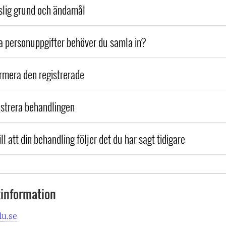
tslig grund och ändamål
ka personuppgifter behöver du samla in?
ormera den registrerade
istrera behandlingen
ill att din behandling följer det du har sagt tidigare
information
u.se