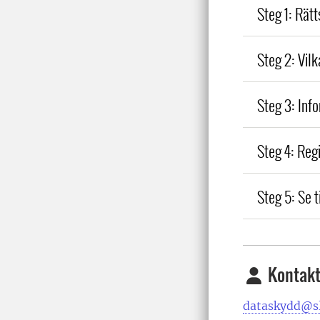
Steg 1: Rät
Steg 2: Vil
Steg 3: Inf
Steg 4: Reg
Steg 5: Se t
Kontakt
dataskydd@sl