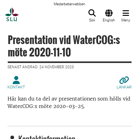
Medarbetarwebben
Till startsida
Sök
English
Meny
Presentation vid WaterCOG:s
möte 2020-11-10
SENAST ÄNDRAD: 24 NOVEMBER 2023
KONTAKT
LÄNKAR
Här kan du ta del av presentationen som hölls vid
WaterCOG:s möte 2020-03-25.
Kontaktinformation