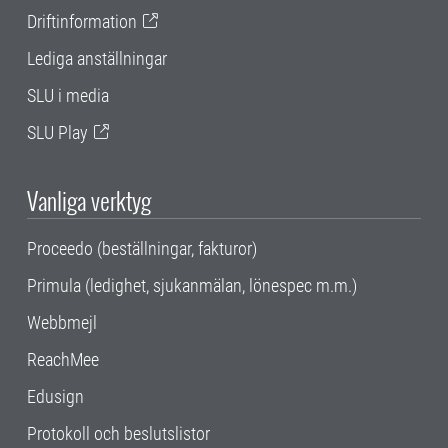
Driftinformation
Lediga anställningar
SLU i media
SLU Play
Vanliga verktyg
Proceedo (beställningar, fakturor)
Primula (ledighet, sjukanmälan, lönespec m.m.)
Webbmejl
ReachMee
Edusign
Protokoll och beslutslistor