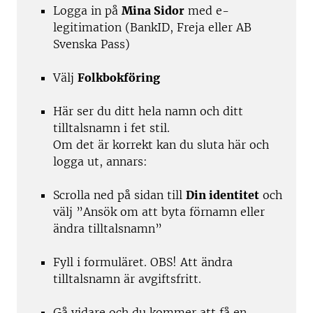
Logga in på
Mina Sidor
med e-
legitimation (BankID, Freja eller AB
Svenska Pass)
Välj
Folkbokföring
Här ser du ditt hela namn och ditt
tilltalsnamn i fet stil.
Om det är korrekt kan du sluta här och
logga ut, annars:
Scrolla ned på sidan till
Din identitet
och
välj ”Ansök om att byta förnamn eller
ändra tilltalsnamn”
Fyll i formuläret. OBS! Att ändra
tilltalsnamn är avgiftsfritt.
Gå vidare och du kommer att få en