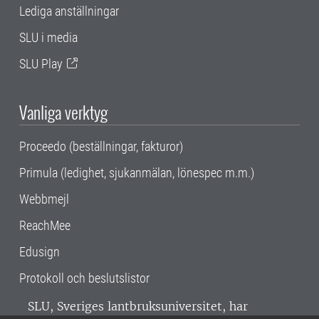
Lediga anställningar
SLU i media
SLU Play
Vanliga verktyg
Proceedo (beställningar, fakturor)
Primula (ledighet, sjukanmälan, lönespec m.m.)
Webbmejl
ReachMee
Edusign
Protokoll och beslutslistor
SLU, Sveriges lantbruksuniversitet, har