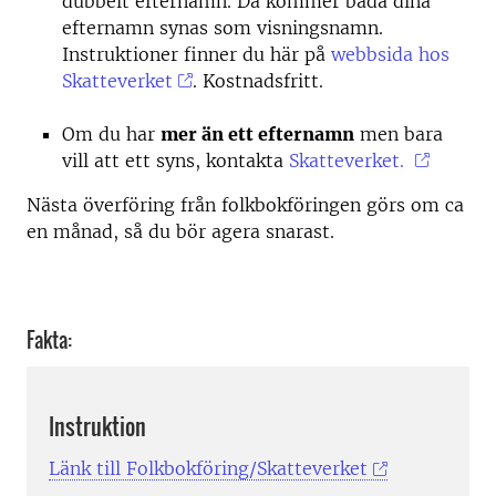
dubbelt efternamn. Då kommer båda dina
efternamn synas som visningsnamn.
Instruktioner finner du här på
webbsida hos
Skatteverket
. Kostnadsfritt.
Om du har
mer än ett efternamn
men bara
vill att ett syns, kontakta
Skatteverket.
Nästa överföring från folkbokföringen görs om ca
en månad, så du bör agera snarast.
Fakta:
Instruktion
Länk till Folkbokföring/Skatteverket