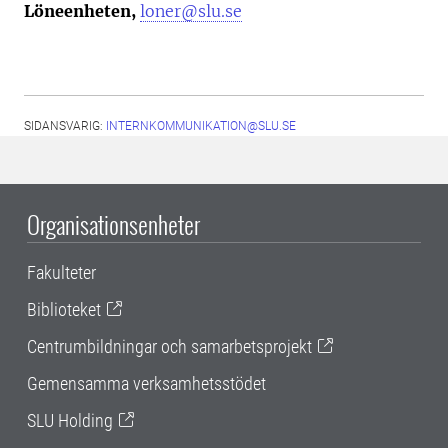
Löneenheten,
loner@slu.se
SIDANSVARIG:
INTERNKOMMUNIKATION@SLU.SE
Organisationsenheter
Fakulteter
Biblioteket
Centrumbildningar och samarbetsprojekt
Gemensamma verksamhetsstödet
SLU Holding