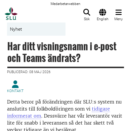
Medarbetarwebben
Till startsida
Sök
English
Meny
Nyhet
Har ditt visningsnamn i e-post
och Teams ändrats?
PUBLICERAD: 08 MAJ 2026
KONTAKT
Detta beror på förändringen där SLU:s system nu
anslutits till folkbokföringen som vi
tidigare
informerat om
. Dessvärre har vår leverantör varit
lite för snabb i leveransen så det har skett två
veckor tidigare än vi beräknat.