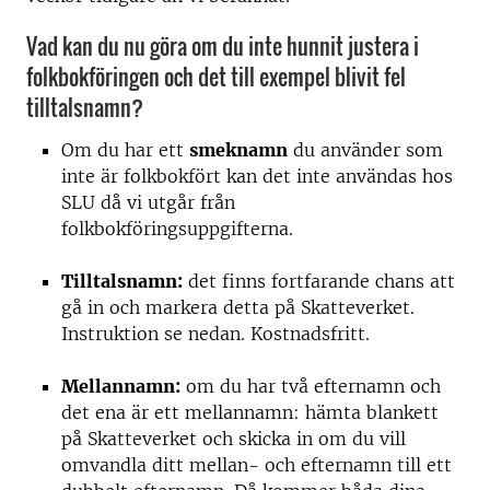
Vad kan du nu göra om du inte hunnit justera i
folkbokföringen och det till exempel blivit fel
tilltalsnamn?
Om du har ett
smeknamn
du använder som
inte är folkbokfört kan det inte användas hos
SLU då vi utgår från
folkbokföringsuppgifterna.
Tilltalsnamn:
det finns fortfarande chans att
gå in och markera detta på Skatteverket.
Instruktion se nedan. Kostnadsfritt.
Mellannamn:
om du har två efternamn och
det ena är ett mellannamn: hämta blankett
på Skatteverket och skicka in om du vill
omvandla ditt mellan- och efternamn till ett