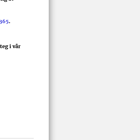
365
.
teg i vår