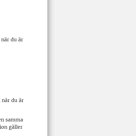
n
när du är
n
när du är
 men samma
ion gäller