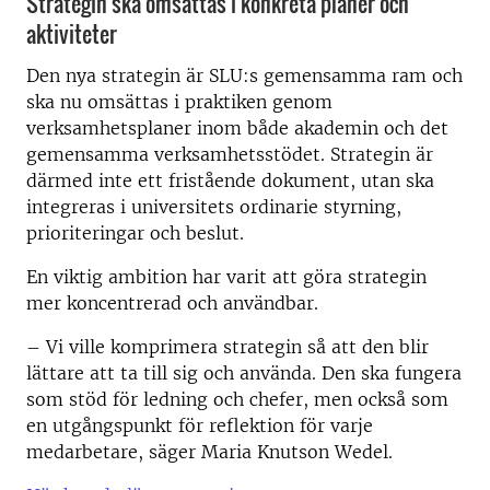
Strategin ska omsättas i konkreta planer och
aktiviteter
Den nya strategin är SLU:s gemensamma ram och
ska nu omsättas i praktiken genom
verksamhetsplaner inom både akademin och det
gemensamma verksamhetsstödet. Strategin är
därmed inte ett fristående dokument, utan ska
integreras i universitets ordinarie styrning,
prioriteringar och beslut.
En viktig ambition har varit att göra strategin
mer koncentrerad och användbar.
– Vi ville komprimera strategin så att den blir
lättare att ta till sig och använda. Den ska fungera
som stöd för ledning och chefer, men också som
en utgångspunkt för reflektion för varje
medarbetare, säger Maria Knutson Wedel.