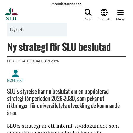
Medarbetarwebben
Till startsida
Sök
English
Meny
Nyhet
Ny strategi för SLU beslutad
PUBLICERAD: 09 JANUARI 2026
KONTAKT
SLU:s styrelse har nu beslutat om en uppdaterad
strategi för perioden 2026-2030, som pekar ut
riktningen för universitetets utveckling de kommande
åren.
SLU:s strategi är ett internt styrdokument som