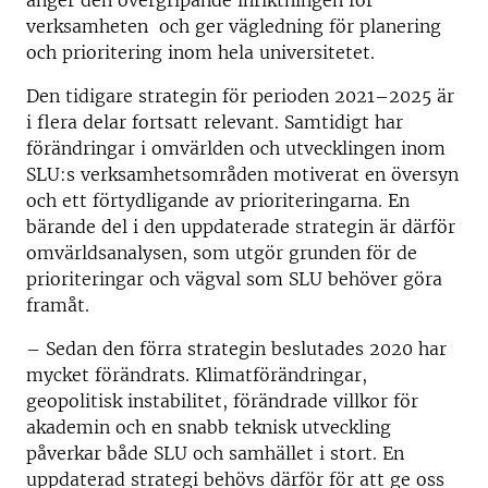
anger den övergripande inriktningen för
verksamheten och ger vägledning för planering
och prioritering inom hela universitetet.
Den tidigare strategin för perioden 2021–2025 är
i flera delar fortsatt relevant. Samtidigt har
förändringar i omvärlden och utvecklingen inom
SLU:s verksamhetsområden motiverat en översyn
och ett förtydligande av prioriteringarna. En
bärande del i den uppdaterade strategin är därför
omvärldsanalysen, som utgör grunden för de
prioriteringar och vägval som SLU behöver göra
framåt.
– Sedan den förra strategin beslutades 2020 har
mycket förändrats. Klimatförändringar,
geopolitisk instabilitet, förändrade villkor för
akademin och en snabb teknisk utveckling
påverkar både SLU och samhället i stort. En
uppdaterad strategi behövs därför för att ge oss