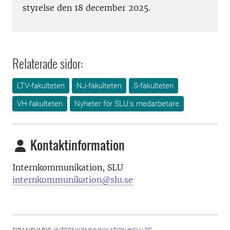
styrelse den 18 december 2025.
Relaterade sidor:
LTV-fakulteten
NJ-fakulteten
S-fakulteten
VH-fakulteten
Nyheter för SLU:s medarbetare
Kontaktinformation
Internkommunikation, SLU
internkommunikation@slu.se