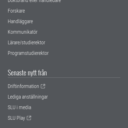
Doktorand eller handledare
Forskare
Handläggare
Kommunikatör
Lärare/studierektor
Programstudierektor
Senaste nytt från
Driftinformation
Lediga anställningar
SLU i media
SLU Play