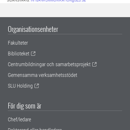
SIDANSVARIG:
INTERNKOMMUNIKATION@SLU.SE
Organisationsenheter
Fakulteter
Biblioteket
Centrumbildningar och samarbetsprojekt
Gemensamma verksamhetsstödet
SLU Holding
För dig som är
Chef/ledare